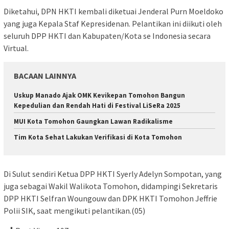
Diketahui, DPN HKTI kembali diketuai Jenderal Purn Moeldoko
yang juga Kepala Staf Kepresidenan. Pelantikan ini diikuti oleh
seluruh DPP HKTI dan Kabupaten/Kota se Indonesia secara
Virtual.
BACAAN LAINNYA
Uskup Manado Ajak OMK Kevikepan Tomohon Bangun
Kepedulian dan Rendah Hati di Festival LiSeRa 2025
MUI Kota Tomohon Gaungkan Lawan Radikalisme
Tim Kota Sehat Lakukan Verifikasi di Kota Tomohon
Di Sulut sendiri Ketua DPP HKTI Syerly Adelyn Sompotan, yang
juga sebagai Wakil Walikota Tomohon, didampingi Sekretaris
DPP HKTI Selfran Woungouw dan DPK HKTI Tomohon Jeffrie
Polii SIK, saat mengikuti pelantikan.(05)