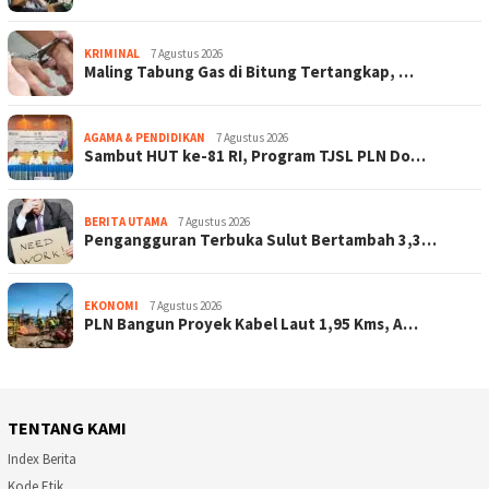
KRIMINAL
7 Agustus 2026
Maling Tabung Gas di Bitung Tertangkap, …
AGAMA & PENDIDIKAN
7 Agustus 2026
Sambut HUT ke-81 RI, Program TJSL PLN Do…
BERITA UTAMA
7 Agustus 2026
Pengangguran Terbuka Sulut Bertambah 3,3…
EKONOMI
7 Agustus 2026
PLN Bangun Proyek Kabel Laut 1,95 Kms, A…
TENTANG KAMI
Index Berita
Kode Etik