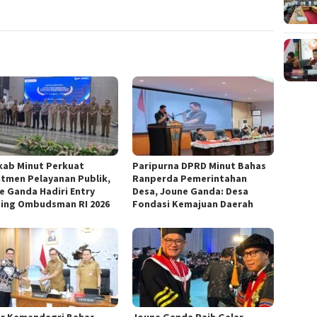
ab Minut Perkuat
Paripurna DPRD Minut Bahas
tmen Pelayanan Publik,
Ranperda Pemerintahan
e Ganda Hadiri Entry
Desa, Joune Ganda: Desa
ing Ombudsman RI 2026
Fondasi Kemajuan Daerah