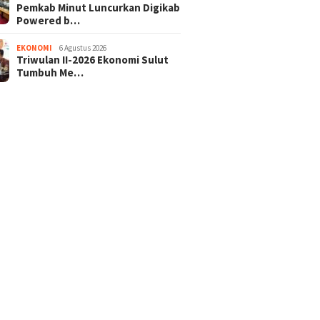
Pemkab Minut Luncurkan Digikab
Powered b…
EKONOMI
6 Agustus 2026
Triwulan II-2026 Ekonomi Sulut
Tumbuh Me…