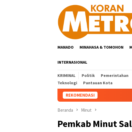
Loncat
ke
konten
MANADO
MINAHASA & TOMOHON
M
INTERNASIONAL
KRIMINAL
Politik
Pemerintahan
Teknologi
Pantauan Kota
REKOMENDASI
Beranda
Minut
Pemkab Minut Sal