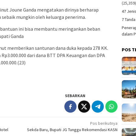
(25,359
inut Joune Ganda mengatakan dirinya berharap
47 Jeni
n sebaik mungkin oleh keluarga penerima.
7 Tanda
Penerap
a bantuan ini bisa membantu meringankan beban
dalam P
upati Ganda
nut memberikan santunan dana duka kepada 278 KK.
POS T
 Rp3.000.000 dari dana BTT DPA Keuangan dan DPA
000.000.(23)
SEBARKAN
Pos berikutnya
Hotel
Sekda Baru, Bupati JG Tunggu Rekomendasi KASN