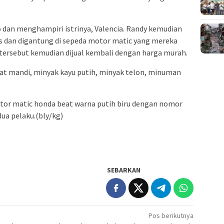
o dan menghampiri istrinya, Valencia. Randy kemudian
 dan digantung di sepeda motor matic yang mereka
 tersebut kemudian dijual kembali dengan harga murah.
alat mandi, minyak kayu putih, minyak telon, minuman
tor matic honda beat warna putih biru dengan nomor
ua pelaku.(bly/kg)
SEBARKAN
Pos berikutnya