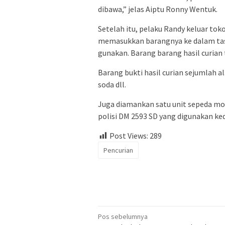
dibawa,” jelas Aiptu Ronny Wentuk.
Setelah itu, pelaku Randy keluar tok
memasukkan barangnya ke dalam tas
gunakan. Barang barang hasil curian
Barang bukti hasil curian sejumlah 
soda dll.
Juga diamankan satu unit sepeda mo
polisi DM 2593 SD yang digunakan ked
Post Views:
289
Pencurian
Navigasi
Pos sebelumnya