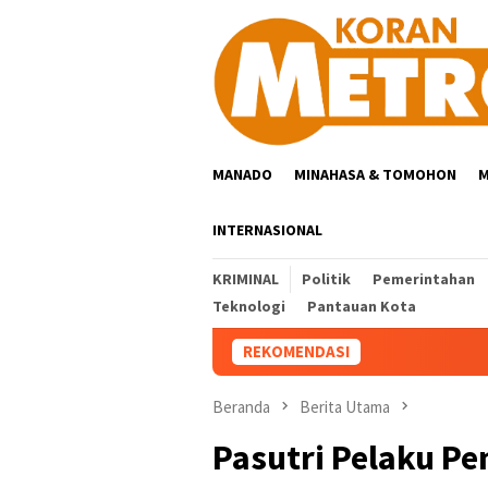
Loncat
ke
konten
MANADO
MINAHASA & TOMOHON
M
INTERNASIONAL
KRIMINAL
Politik
Pemerintahan
Teknologi
Pantauan Kota
REKOMENDASI
Beranda
Berita Utama
Pasutri Pelaku Pe