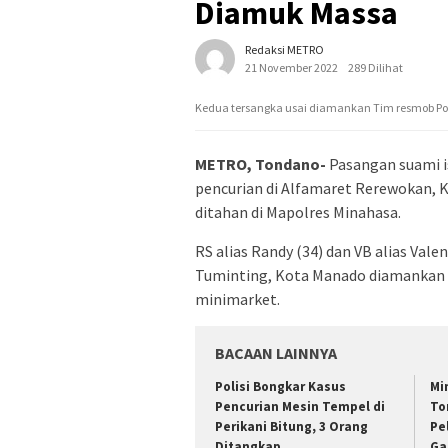
Diamuk Massa
Redaksi METRO
21 November 2022
289 Dilihat
Kedua tersangka usai diamankan Tim resmob Po
METRO, Tondano-
Pasangan suami is
pencurian di Alfamaret Rerewokan, 
ditahan di Mapolres Minahasa.
RS alias Randy (34) dan VB alias Va
Tuminting, Kota Manado diamankan po
minimarket.
BACAAN LAINNYA
Polisi Bongkar Kasus
Mi
Pencurian Mesin Tempel di
To
Perikani Bitung, 3 Orang
Pe
Ditangkap
Ga