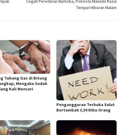
ompak
Cegah Peredaran Narkoba, Polresta Manado Razia
Tempat Hiburan Malam
ng Tabung Gas di Bitung
angkap, Mengaku Sudah
lang Kali Mencuri
Pengangguran Terbuka Sulut
Bertambah 3,30 Ribu Orang