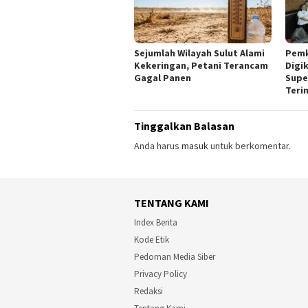
Sejumlah Wilayah Sulut Alami
Pemk
Kekeringan, Petani Terancam
Digi
Gagal Panen
Supe
Teri
Tinggalkan Balasan
Anda harus
masuk
untuk berkomentar.
TENTANG KAMI
Index Berita
Kode Etik
Pedoman Media Siber
Privacy Policy
Redaksi