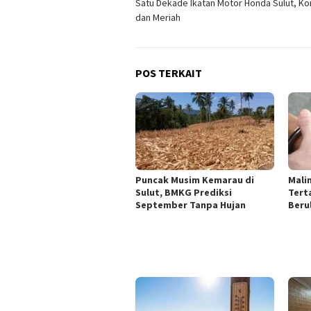
Satu Dekade Ikatan Motor Honda Sulut, K
pos
dan Meriah
POS TERKAIT
Puncak Musim Kemarau di
Mali
Sulut, BMKG Prediksi
Tert
September Tanpa Hujan
Beru