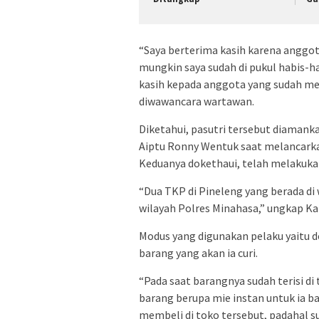
“Saya berterima kasih karena anggot
mungkin saya sudah di pukul habis-h
kasih kepada anggota yang sudah men
diwawancara wartawan.
Diketahui, pasutri tersebut diaman
Aiptu Ronny Wentuk saat melancarka
Keduanya dokethaui, telah melakuka 
“Dua TKP di Pineleng yang berada di
wilayah Polres Minahasa,” ungkap K
Modus yang digunakan pelaku yaitu 
barang yang akan ia curi.
“Pada saat barangnya sudah terisi d
barang berupa mie instan untuk ia bay
membeli di toko tersebut, padahal s