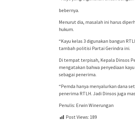
bebernya.
Menurut dia, masalah ini harus dipe
hukum.
“Kayu kelas 3 digunakan bangun RTLH 
tambah politisi Partai Gerindra ini.
Di tempat terpisah, Kepala Dinsos P
mengatakan bahwa penyediaan kayu 
sebagai penerima.
“Pemda hanya menyalurkan dana sete
penerima RTLH. Jadi Dinsos juga mas
Penulis: Erwin Winerungan
Post Views:
189