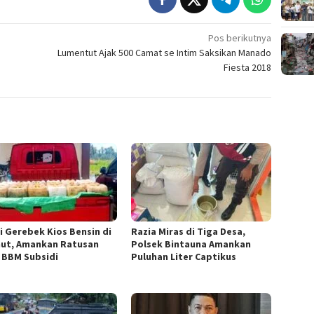
Pos berikutnya
Lumentut Ajak 500 Camat se Intim Saksikan Manado
Fiesta 2018
si Gerebek Kios Bensin di
Razia Miras di Tiga Desa,
ut, Amankan Ratusan
Polsek Bintauna Amankan
r BBM Subsidi
Puluhan Liter Captikus