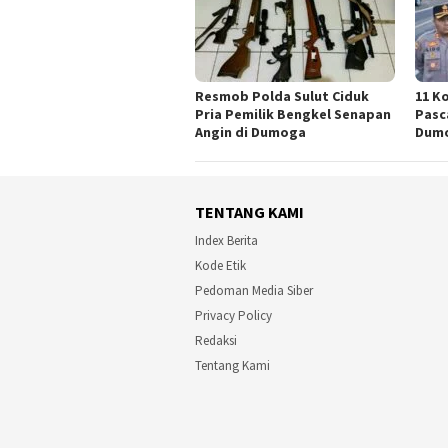
Resmob Polda Sulut Ciduk
11 K
Pria Pemilik Bengkel Senapan
Pasc
Angin di Dumoga
Dum
TENTANG KAMI
Index Berita
Kode Etik
Pedoman Media Siber
Privacy Policy
Redaksi
Tentang Kami