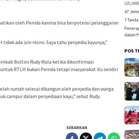
(25,368
47 Jeni
7 Tanda
rhatikan oleh Pemda karena bisa berpotensi pelanggaran
Penerap
dalam P
tidak ada izin resmi. Saya tahu penyedia kayunya,”
POS T
emkab Boltim Rudy Mala ketika dikonfirmasi
untuk RTLH bukan Pemda tetapi masyarakat itu sendiri
lah rumah selesai dibangun oleh penyedia dan warga
uk campur dalam penyediaan kayu,” sebut Rudy.
SEBARKAN