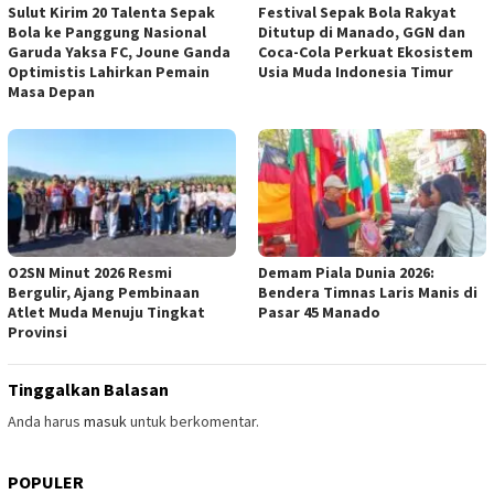
Sulut Kirim 20 Talenta Sepak
Festival Sepak Bola Rakyat
Bola ke Panggung Nasional
Ditutup di Manado, GGN dan
Garuda Yaksa FC, Joune Ganda
Coca-Cola Perkuat Ekosistem
Optimistis Lahirkan Pemain
Usia Muda Indonesia Timur
Masa Depan
O2SN Minut 2026 Resmi
Demam Piala Dunia 2026:
Bergulir, Ajang Pembinaan
Bendera Timnas Laris Manis di
Atlet Muda Menuju Tingkat
Pasar 45 Manado
Provinsi
Tinggalkan Balasan
Anda harus
masuk
untuk berkomentar.
POPULER