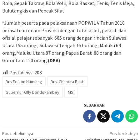
Bola, Sepak Takraw, Bola Volli, Bola Basket, Tenis, Tenis Meja,
Bulutangkis dan Pencak Silat.
“Jumlah peserta pada pelaksanaan POPWIL V Tahun 2018
berasal dari enam Provinsi dengan total atlet, pelatih dan
ofisial pelajar sebanyak 665 orang dengan rincian Sulawesi
Utara 155 orang, Sulawesi Tengah 151 orang, Maluku 64
orang,Maluku Utara 87 orang,Papua Barat 88 orang dan
Gorontalo 120 orang.
(DEA)
Post Views:
208
Drs Edison Humiang
Drs. Chandra Bakti
Gubernur Olly Dondokambey
MSi
SEBARKAN
Navigasi
Pos sebelumnya
Pos berikutnya
Banggar-TAPD Alot, Paripurna APBD
Pelarian Buronan Penikaman