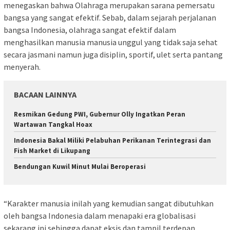
menegaskan bahwa Olahraga merupakan sarana pemersatu
bangsa yang sangat efektif. Sebab, dalam sejarah perjalanan
bangsa Indonesia, olahraga sangat efektif dalam
menghasilkan manusia manusia unggul yang tidak saja sehat
secara jasmani namun juga disiplin, sportif, ulet serta pantang
menyerah.
BACAAN LAINNYA
Resmikan Gedung PWI, Gubernur Olly Ingatkan Peran
Wartawan Tangkal Hoax
Indonesia Bakal Miliki Pelabuhan Perikanan Terintegrasi dan
Fish Market di Likupang
Bendungan Kuwil Minut Mulai Beroperasi
“Karakter manusia inilah yang kemudian sangat dibutuhkan
oleh bangsa Indonesia dalam menapaki era globalisasi
sekarang ini sehingga dapat eksis dan tampil terdepan