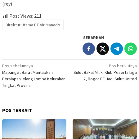
(rey)
Post Views:
211
Direktur Utama PT Air Manado
SEBARKAN
Navigasi
Pos sebelumnya
Pos berikutnya
Mapanget Barat Mantapkan
Sulut Bakal Miliki Klub Peserta Liga
pos
Persiapan jelang Lomba Kelurahan
2, Bogor FC Jadi Sulut United
Tingkat Provinsi
POS TERKAIT