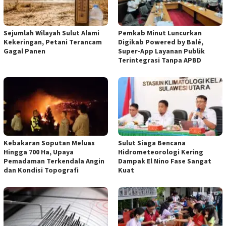
Sejumlah Wilayah Sulut Alami
Pemkab Minut Luncurkan
Kekeringan, Petani Terancam
Digikab Powered by Balé,
Gagal Panen
Super-App Layanan Publik
Terintegrasi Tanpa APBD
Kebakaran Soputan Meluas
Sulut Siaga Bencana
Hingga 700 Ha, Upaya
Hidrometeorologi Kering
Pemadaman Terkendala Angin
Dampak El Nino Fase Sangat
dan Kondisi Topografi
Kuat