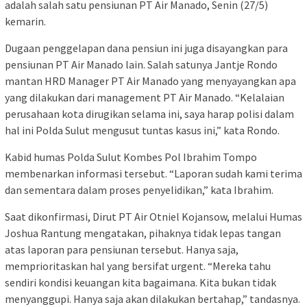
adalah salah satu pensiunan PT Air Manado, Senin (27/5)
kemarin.
Dugaan penggelapan dana pensiun ini juga disayangkan para
pensiunan PT Air Manado lain. Salah satunya Jantje Rondo
mantan HRD Manager PT Air Manado yang menyayangkan apa
yang dilakukan dari management PT Air Manado. “Kelalaian
perusahaan kota dirugikan selama ini, saya harap polisi dalam
hal ini Polda Sulut mengusut tuntas kasus ini,” kata Rondo.
Kabid humas Polda Sulut Kombes Pol Ibrahim Tompo
membenarkan informasi tersebut. “Laporan sudah kami terima
dan sementara dalam proses penyelidikan,” kata Ibrahim.
Saat dikonfirmasi, Dirut PT Air Otniel Kojansow, melalui Humas
Joshua Rantung mengatakan, pihaknya tidak lepas tangan
atas laporan para pensiunan tersebut. Hanya saja,
memprioritaskan hal yang bersifat urgent. “Mereka tahu
sendiri kondisi keuangan kita bagaimana. Kita bukan tidak
menyanggupi. Hanya saja akan dilakukan bertahap,” tandasnya.