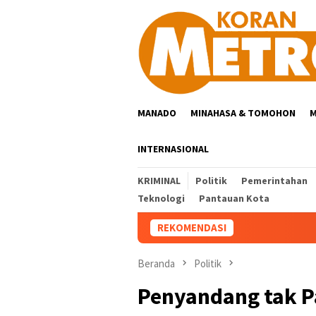
Loncat
ke
konten
MANADO
MINAHASA & TOMOHON
M
INTERNASIONAL
KRIMINAL
Politik
Pemerintahan
Teknologi
Pantauan Kota
REKOMENDASI
Beranda
Politik
Penyandang tak P