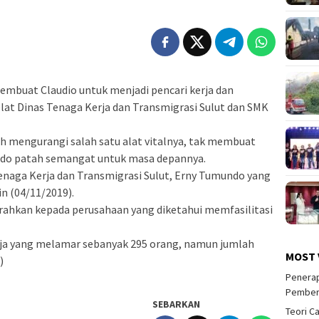
mbuat Claudio untuk menjadi pencari kerja dan
elat Dinas Tenaga Kerja dan Transmigrasi Sulut dan SMK
h mengurangi salah satu alat vitalnya, tak membuat
do patah semangat untuk masa depannya.
 Tenaga Kerja dan Transmigrasi Sulut, Erny Tumundo yang
n (04/11/2019).
kan kepada perusahaan yang diketahui memfasilitasi
erja yang melamar sebanyak 295 orang, namun jumlah
MOST 
)
Penerap
Pember
SEBARKAN
Teori C