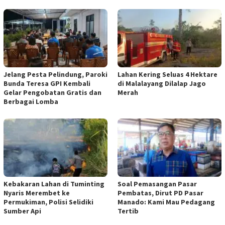
Jelang Pesta Pelindung, Paroki
Lahan Kering Seluas 4 Hektare
Bunda Teresa GPI Kembali
di Malalayang Dilalap Jago
Gelar Pengobatan Gratis dan
Merah
Berbagai Lomba
Kebakaran Lahan di Tuminting
Soal Pemasangan Pasar
Nyaris Merembet ke
Pembatas, Dirut PD Pasar
Permukiman, Polisi Selidiki
Manado: Kami Mau Pedagang
Sumber Api
Tertib