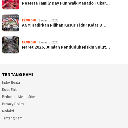
Peserta Family Day Fun Walk Manado Tukar…
EKONOMI
8 Agustus 2026
AGM Hadirkan Pilihan Kasur Tidur Kelas D…
EKONOMI
8 Agustus 2026
Maret 2026, Jumlah Penduduk Miskin Sulut…
TENTANG KAMI
Index Berita
Kode Etik
Pedoman Media Siber
Privacy Policy
Redaksi
Tentang Kami