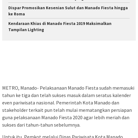
Dispar Promosikan Kesenian Sulut dan Manado Fiesta hingga
ke Roma
Kendaraan Khias di Manado Fiesta 2019 Maksimalkan
Tampilan Lighting
METRO, Manado- Pelaksanaan Manado Fiesta sudah memasuki
tahun ke tiga dan telah sukses masuk dalam seratus kalender
even pariwisata nasional. Pemerintah Kota Manado dan
stakeholder terkait pun telah mulai mematangkan persiapan
guna pelaksanaan Manado Fiesta 2020 agar lebih meriah dan
sukses dari tahun-tahun sebelumnya.
Untuk itu, Pemkot melalui Dinas Pariwisata Kota Manado,