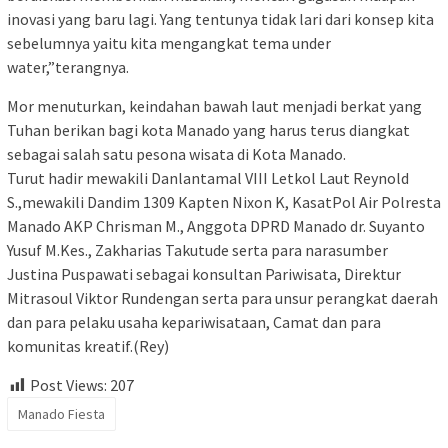
inovasi yang baru lagi. Yang tentunya tidak lari dari konsep kita
sebelumnya yaitu kita mengangkat tema under
water,”terangnya.
Mor menuturkan, keindahan bawah laut menjadi berkat yang
Tuhan berikan bagi kota Manado yang harus terus diangkat
sebagai salah satu pesona wisata di Kota Manado.
Turut hadir mewakili Danlantamal VIII Letkol Laut Reynold
S.,mewakili Dandim 1309 Kapten Nixon K, KasatPol Air Polresta
Manado AKP Chrisman M., Anggota DPRD Manado dr. Suyanto
Yusuf M.Kes., Zakharias Takutude serta para narasumber
Justina Puspawati sebagai konsultan Pariwisata, Direktur
Mitrasoul Viktor Rundengan serta para unsur perangkat daerah
dan para pelaku usaha kepariwisataan, Camat dan para
komunitas kreatif.(Rey)
Post Views:
207
Manado Fiesta