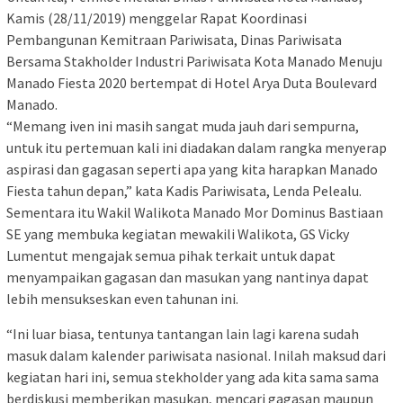
Kamis (28/11/2019) menggelar Rapat Koordinasi
Pembangunan Kemitraan Pariwisata, Dinas Pariwisata
Bersama Stakholder Industri Pariwisata Kota Manado Menuju
Manado Fiesta 2020 bertempat di Hotel Arya Duta Boulevard
Manado.
“Memang iven ini masih sangat muda jauh dari sempurna,
untuk itu pertemuan kali ini diadakan dalam rangka menyerap
aspirasi dan gagasan seperti apa yang kita harapkan Manado
Fiesta tahun depan,” kata Kadis Pariwisata, Lenda Pelealu.
Sementara itu Wakil Walikota Manado Mor Dominus Bastiaan
SE yang membuka kegiatan mewakili Walikota, GS Vicky
Lumentut mengajak semua pihak terkait untuk dapat
menyampaikan gagasan dan masukan yang nantinya dapat
lebih mensukseskan even tahunan ini.
“Ini luar biasa, tentunya tantangan lain lagi karena sudah
masuk dalam kalender pariwisata nasional. Inilah maksud dari
kegiatan hari ini, semua stekholder yang ada kita sama sama
berdiskusi memberikan masukan, mencari gagasan maupun