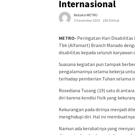
Internasional
Redaksi METRO
3 Desember 2019
283 Dilihat
METRO-
Peringatan Hari Disabilitas 
Tbk (Alfamart) Branch Manado den
disabilitas kepada seluruh karyawan 
Suasana kegiatan pun tampak berbed
pengalamannya selama bekerja untuk
terhadap pemberian Tuhan selama ini
Rosediana Tusang (19) satu di antar
diri karena kondisi fisik yang kekura
Kekurangan pada dirinya menjadi dile
menghidupi diri. Hal ini membuatny
Namun ada kerabatnya yang menyara