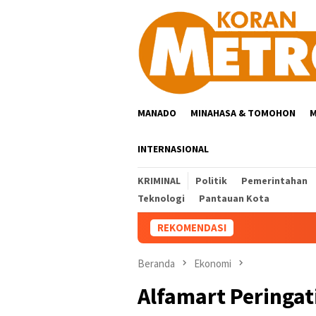
Loncat
ke
konten
MANADO
MINAHASA & TOMOHON
M
INTERNASIONAL
KRIMINAL
Politik
Pemerintahan
Teknologi
Pantauan Kota
REKOMENDASI
Beranda
Ekonomi
Alfamart Peringati