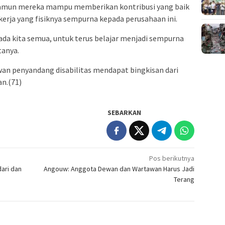
 namun mereka mampu memberikan kontribusi yang baik
kerja yang fisiknya sempurna kepada perusahaan ini.
ada kita semua, untuk terus belajar menjadi sempurna
tanya.
wan penyandang disabilitas mendapat bingkisan dari
n.(71)
SEBARKAN
Pos berikutnya
ari dan
Angouw: Anggota Dewan dan Wartawan Harus Jadi
Terang