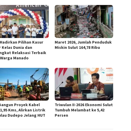
Hadirkan Pilihan Kasur
Maret 2026, Jumlah Penduduk
r Kelas Dunia dan
Miskin Sulut 164,78 Ribu
ngkat Relaksasi Terbaik
 Warga Manado
Bangun Proyek Kabel
Triwulan II-2026 Ekonomi Sulut
1,95 Kms, Alirkan Listrik
Tumbuh Melambat ke 5,42
ulau Dudepo Jelang HUT
Persen