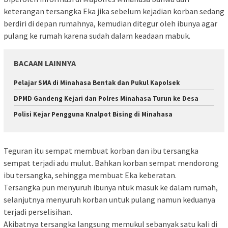
keterangan tersangka Eka jika sebelum kejadian korban sedang
berdiri di depan rumahnya, kemudian ditegur oleh ibunya agar
pulang ke rumah karena sudah dalam keadaan mabuk.
BACAAN LAINNYA
Pelajar SMA di Minahasa Bentak dan Pukul Kapolsek
DPMD Gandeng Kejari dan Polres Minahasa Turun ke Desa
Polisi Kejar Pengguna Knalpot Bising di Minahasa
Teguran itu sempat membuat korban dan ibu tersangka
sempat terjadi adu mulut. Bahkan korban sempat mendorong
ibu tersangka, sehingga membuat Eka keberatan.
Tersangka pun menyuruh ibunya ntuk masuk ke dalam rumah,
selanjutnya menyuruh korban untuk pulang namun keduanya
terjadi perselisihan.
Akibatnya tersangka langsung memukul sebanyak satu kali di