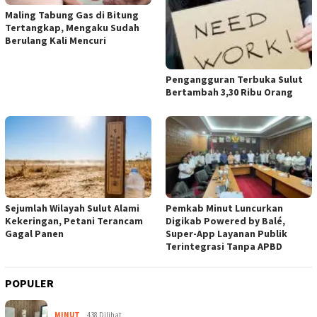
Maling Tabung Gas di Bitung
Tertangkap, Mengaku Sudah
Berulang Kali Mencuri
Pengangguran Terbuka Sulut
Bertambah 3,30 Ribu Orang
Sejumlah Wilayah Sulut Alami
Pemkab Minut Luncurkan
Kekeringan, Petani Terancam
Digikab Powered by Balé,
Gagal Panen
Super-App Layanan Publik
Terintegrasi Tanpa APBD
POPULER
MINUT
438 Dilihat