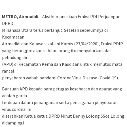
METRO, Airmadidi
– Aksi kemanusiaan Fraksi PDI Perjuangan
DPRD
Minahasa Utara terus berlanjut. Setelah sebelumnya di
Kecamatan
Airmadidi dan Kalawat, kali ini Kamis (23/04/2020), Fraksi PDIP
yang beranggotakan sebilan orang itu menyalurkan alat
pelindung diri
(APD) di Kecamatan Kema dan Kauditan untuk memutus mata
rantai
penyebaran wabah pandemi Corona Virus Disease (Covid-19).
Bantuan APD kepada para petugas kesehatan dan aparat yang
adalah garda
terdepan dalam penanganan serta pencegahan penyebaran
virus corona ini
diserahkan Ketua ketua DPRD Minut Denny Lolong SSos Lolong
didampingi