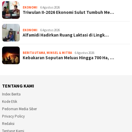
EKONOMI
6 Agustus 2026
Triwulan II-2026 Ekonomi Sulut Tumbuh Me…
EKONOMI
6 Agustus 2026
Alfamidi Hadirkan Ruang Laktasi di Lingk…
BERITA UTAMA
,
MINSEL & MITRA
6 Agustus 2026
Kebakaran Soputan Meluas Hingga 700 Ha, …
TENTANG KAMI
Index Berita
Kode Etik
Pedoman Media Siber
Privacy Policy
Redaksi
Tentang Kami