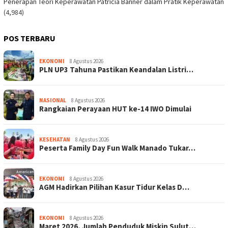
Penerapan Teori Keperawatan Patricia Banner dalam Pratik Keperawatan
(4,984)
POS TERBARU
EKONOMI
8 Agustus 2026
PLN UP3 Tahuna Pastikan Keandalan Listri…
NASIONAL
8 Agustus 2026
Rangkaian Perayaan HUT ke-14 IWO Dimulai
KESEHATAN
8 Agustus 2026
Peserta Family Day Fun Walk Manado Tukar…
EKONOMI
8 Agustus 2026
AGM Hadirkan Pilihan Kasur Tidur Kelas D…
EKONOMI
8 Agustus 2026
Maret 2026, Jumlah Penduduk Miskin Sulut…