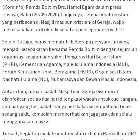
(Kominfo) Pemda Boltim Drs. Hamdi Egam dalam press
rilisnya, Rabu (20/05/2020). Lanjutnya, semua umat muslim
yang beribadah di Masjid maupun kristiani di Gereja, wajib
melaksanakan protokol kesehatan pencegahan Covid-19.
Selain itu juga, harus mematuhi beberapa persyaratan yang
menjadi kesepakatan bersama Pemda Boltim dengan sejumlah
organisasi keagamaan yakni; Pengurus Hari Besar Islam
(PHBI), Kementrian Agama, Majelis Ulama Indonesia (MUI),
Forum Kerukunan Umat Beragama (FKUB), Organisasi Islam
Nadhatul Ulama (NU), Muhamadya dan Dewan Masjid Indonesia.
Antara lain, rumah ibadah Masjid dan Gereja disemprot
disinfektan setiap dua hari dilengkapi wadah untuk cuci tangan.
Jemaat yang beribadah hanya penduduk setempat dan tidak
sedang sakit, kemudian memperhatikan jaga jarak dan selalu
menggunakan masker.
Terkait, kegiatan ibadah umat muslim di bulan Ramadhan 1441