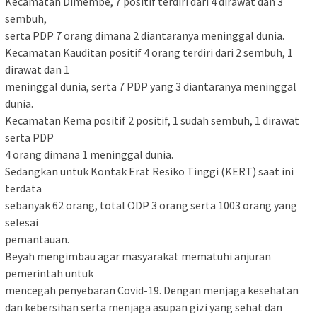
Kecamatan Dimembe, 7 positif terdiri dari 4 dirawat dan 3
sembuh,
serta PDP 7 orang dimana 2 diantaranya meninggal dunia.
Kecamatan Kauditan positif 4 orang terdiri dari 2 sembuh, 1
dirawat dan 1
meninggal dunia, serta 7 PDP yang 3 diantaranya meninggal
dunia.
Kecamatan Kema positif 2 positif, 1 sudah sembuh, 1 dirawat
serta PDP
4 orang dimana 1 meninggal dunia.
Sedangkan untuk Kontak Erat Resiko Tinggi (KERT) saat ini
terdata
sebanyak 62 orang, total ODP 3 orang serta 1003 orang yang
selesai
pemantauan.
Beyah mengimbau agar masyarakat mematuhi anjuran
pemerintah untuk
mencegah penyebaran Covid-19. Dengan menjaga kesehatan
dan kebersihan serta menjaga asupan gizi yang sehat dan