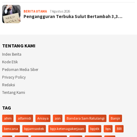
BERITA UTAMA
7 Agustus 2026
Pengangguran Terbuka Sulut Bertambah 3,3…
TENTANG KAMI
Index Berita
Kode Etik
Pedoman Media Siber
Privacy Policy
Redaksi
Tentang Kami
TAG
ahm
alfamidi
Aniaya
asn
Bandara Sam Ratulangi
Banjir
bencana
bpjamsostek
bpjs ketenagakerjaan
bpjstk
bps
BRI