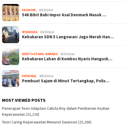
EKONOMI
432 Dilihat
546 Bibit Babi Impor Asal Denmark Masuk …
MINAHASA
418 Dilihat
Kebakaran SDN 5 Langowan: Jago Merah Han…
BERITA UTAMA
,
MANADO
414 Dilihat
Kebakaran Lahan di Kombos Nyaris Hangusk…
KRIMINAL
400 Dilihat
Pembuat Sajam di Minut Tertangkap, Polis…
MOST VIEWED POSTS
Penerapan Teori Adaptasi Calista Roy dalam Pemberian Asuhan
Keperawatan
(32,220)
Teori Caring Keperawatan Menurut Swanson
(25,366)