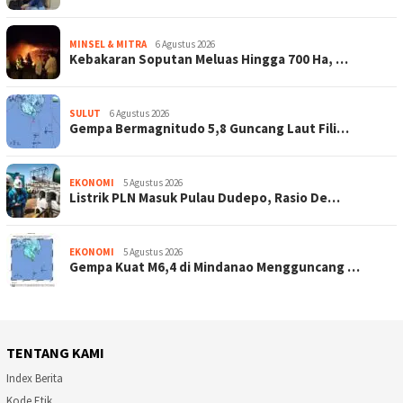
MINSEL & MITRA
6 Agustus 2026
Kebakaran Soputan Meluas Hingga 700 Ha, …
SULUT
6 Agustus 2026
Gempa Bermagnitudo 5,8 Guncang Laut Fili…
EKONOMI
5 Agustus 2026
Listrik PLN Masuk Pulau Dudepo, Rasio De…
EKONOMI
5 Agustus 2026
Gempa Kuat M6,4 di Mindanao Mengguncang …
TENTANG KAMI
Index Berita
Kode Etik