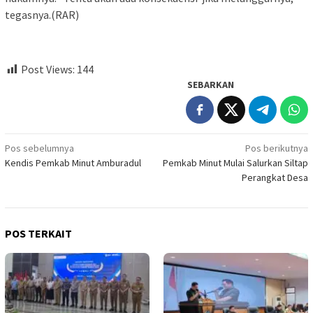
tegasnya.(RAR)
Post Views:
144
SEBARKAN
Navigasi
Pos sebelumnya
Pos berikutnya
Kendis Pemkab Minut Amburadul
Pemkab Minut Mulai Salurkan Siltap
pos
Perangkat Desa
POS TERKAIT