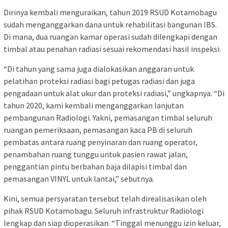
Dirinya kembali menguraikan, tahun 2019 RSUD Kotamobagu
sudah menganggarkan dana untuk rehabilitasi bangunan IBS.
Di mana, dua ruangan kamar operasi sudah dilengkapi dengan
timbal atau penahan radiasi sesuai rekomendasi hasil inspeksi.
“Di tahun yang sama juga dialokasikan anggaran untuk
pelatihan proteksi radiasi bagi petugas radiasi dan juga
pengadaan untuk alat ukur dan proteksi radiasi,” ungkapnya. “Di
tahun 2020, kami kembali menganggarkan lanjutan
pembangunan Radiologi. Yakni, pemasangan timbal seluruh
ruangan pemeriksaan, pemasangan kaca PB di seluruh
pembatas antara ruang penyinaran dan ruang operator,
penambahan ruang tunggu untuk pasien rawat jalan,
penggantian pintu berbahan baja dilapisi timbal dan
pemasangan VINYL untuk lantai,” sebutnya.
Kini, semua persyaratan tersebut telah direalisasikan oleh
pihak RSUD Kotamobagu. Seluruh infrastruktur Radiologi
lengkap dan siap dioperasikan. “Tinggal menunggu izin keluar,