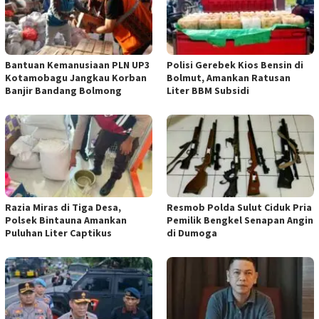
Bantuan Kemanusiaan PLN UP3
Polisi Gerebek Kios Bensin di
Kotamobagu Jangkau Korban
Bolmut, Amankan Ratusan
Banjir Bandang Bolmong
Liter BBM Subsidi
Razia Miras di Tiga Desa,
Resmob Polda Sulut Ciduk Pria
Polsek Bintauna Amankan
Pemilik Bengkel Senapan Angin
Puluhan Liter Captikus
di Dumoga