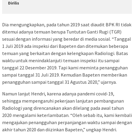
Dirilis
Dia mengungkapkan, pada tahun 2019 saat diaudit BPK RI tidak
ditemui adanya temuan berupa Tuntutan Ganti Rugi (TGR)
sesuai dengan informasi yang beredar di media sosial. “Tanggal
1 Juli 2019 ada inspeksi dari Bapeten dan ditemukan beberapa
temuan yang berkaitan dengan kelengkapan Radiologi. Batas
waktu untuk menindaklanjuti temuan inspeksi itu sampai
tanggal 22 Desember 2019. Tapi kami meminta penangguhan
sampai tanggal 31 Juli 2019. Kemudian Bapeten memberikan
penangguhan sampai tanggal 31 Agustus 2020,” ujarnya.
Namun lanjut Hendri, karena adanya pandemi covid-19,
sehingga mempengaruhi pekerjaan lanjutan pembangunan
Radiologi yang direncanakan akan dilelang pada awal tahun
2020 mengalami keterlambatan. “Oleh sebab itu, kami kembali
mengajukan penangguhan perpanjangan waktu sampai dengan
akhir tahun 2020 dan diizinkan Bapeten,” ungkap Hendri.