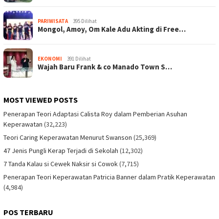
PARIWISATA
395 Dilihat
Mongol, Amoy, Om Kale Adu Akting di Free…
EKONOMI
391 Dilihat
Wajah Baru Frank & co Manado Town S…
MOST VIEWED POSTS
Penerapan Teori Adaptasi Calista Roy dalam Pemberian Asuhan
Keperawatan
(32,223)
Teori Caring Keperawatan Menurut Swanson
(25,369)
47 Jenis Pungli Kerap Terjadi di Sekolah
(12,302)
7 Tanda Kalau si Cewek Naksir si Cowok
(7,715)
Penerapan Teori Keperawatan Patricia Banner dalam Pratik Keperawatan
(4,984)
POS TERBARU