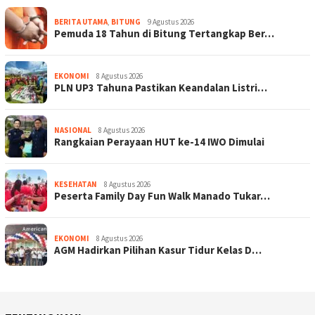
BERITA UTAMA
,
BITUNG
9 Agustus 2026
Pemuda 18 Tahun di Bitung Tertangkap Ber…
EKONOMI
8 Agustus 2026
PLN UP3 Tahuna Pastikan Keandalan Listri…
NASIONAL
8 Agustus 2026
Rangkaian Perayaan HUT ke-14 IWO Dimulai
KESEHATAN
8 Agustus 2026
Peserta Family Day Fun Walk Manado Tukar…
EKONOMI
8 Agustus 2026
AGM Hadirkan Pilihan Kasur Tidur Kelas D…