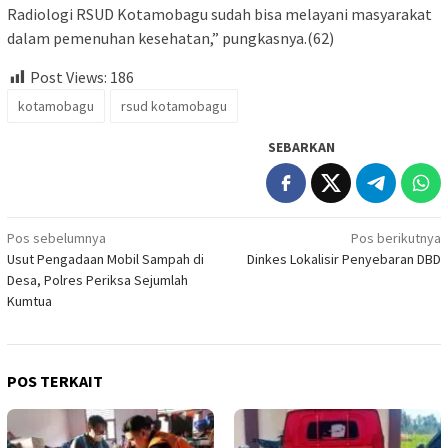
Radiologi RSUD Kotamobagu sudah bisa melayani masyarakat
dalam pemenuhan kesehatan,” pungkasnya.(62)
Post Views:
186
kotamobagu
rsud kotamobagu
SEBARKAN
Navigasi
Pos sebelumnya
Pos berikutnya
Usut Pengadaan Mobil Sampah di
Dinkes Lokalisir Penyebaran DBD
pos
Desa, Polres Periksa Sejumlah
Kumtua
POS TERKAIT