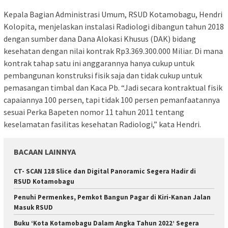
Kepala Bagian Administrasi Umum, RSUD Kotamobagu, Hendri
Kolopita, menjelaskan instalasi Radiologi dibangun tahun 2018
dengan sumber dana Dana Alokasi Khusus (DAK) bidang
kesehatan dengan nilai kontrak Rp3.369.300.000 Miliar. Di mana
kontrak tahap satu ini anggarannya hanya cukup untuk
pembangunan konstruksi fisik saja dan tidak cukup untuk
pemasangan timbal dan Kaca Pb. “Jadi secara kontraktual fisik
capaiannya 100 persen, tapi tidak 100 persen pemanfaatannya
sesuai Perka Bapeten nomor 11 tahun 2011 tentang
keselamatan fasilitas kesehatan Radiologi,” kata Hendri.
BACAAN LAINNYA
CT- SCAN 128 Slice dan Digital Panoramic Segera Hadir di
RSUD Kotamobagu
Penuhi Permenkes, Pemkot Bangun Pagar di Kiri-Kanan Jalan
Masuk RSUD
Buku ‘Kota Kotamobagu Dalam Angka Tahun 2022’ Segera