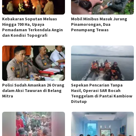
Kebakaran Soputan Meluas
Mobil Minibus Masuk Jurang
Hingga 700 Ha, Upaya
Pinamorongan, Dua
Pemadaman Terkendala Angin
Penumpang Tewas
dan Kondisi Topografi
Polisi Sudah Amankan 26 Orang
Sepekan Pencarian Tanpa
dalam Aksi Tawuran di Belang
Hasil, Operasi SAR Bocah
Mitra
Tenggelam di Pantai Kambiow
Ditutup