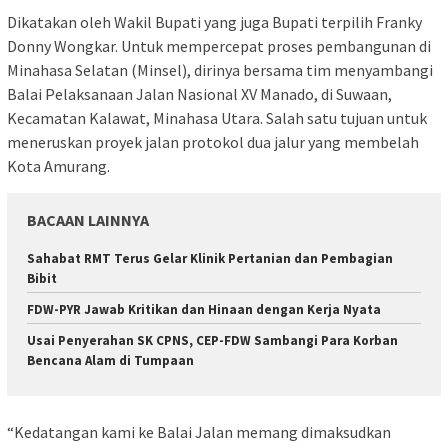
Dikatakan oleh Wakil Bupati yang juga Bupati terpilih Franky
Donny Wongkar. Untuk mempercepat proses pembangunan di
Minahasa Selatan (Minsel), dirinya bersama tim menyambangi
Balai Pelaksanaan Jalan Nasional XV Manado, di Suwaan,
Kecamatan Kalawat, Minahasa Utara. Salah satu tujuan untuk
meneruskan proyek jalan protokol dua jalur yang membelah
Kota Amurang.
BACAAN LAINNYA
Sahabat RMT Terus Gelar Klinik Pertanian dan Pembagian
Bibit
FDW-PYR Jawab Kritikan dan Hinaan dengan Kerja Nyata
Usai Penyerahan SK CPNS, CEP-FDW Sambangi Para Korban
Bencana Alam di Tumpaan
“Kedatangan kami ke Balai Jalan memang dimaksudkan