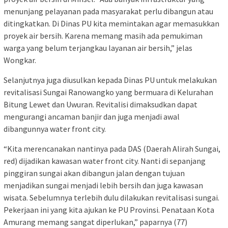
menunjang pelayanan pada masyarakat perlu dibangun atau
ditingkatkan. Di Dinas PU kita memintakan agar memasukkan
proyek air bersih. Karena memang masih ada pemukiman
warga yang belum terjangkau layanan air bersih,” jelas
Wongkar.
Selanjutnya juga diusulkan kepada Dinas PU untuk melakukan
revitalisasi Sungai Ranowangko yang bermuara di Kelurahan
Bitung Lewet dan Uwuran. Revitalisi dimaksudkan dapat
mengurangi ancaman banjir dan juga menjadi awal
dibangunnya water front city.
“Kita merencanakan nantinya pada DAS (Daerah Alirah Sungai,
red) dijadikan kawasan water front city. Nanti di sepanjang
pinggiran sungai akan dibangun jalan dengan tujuan
menjadikan sungai menjadi lebih bersih dan juga kawasan
wisata. Sebelumnya terlebih dulu dilakukan revitalisasi sungai.
Pekerjaan ini yang kita ajukan ke PU Provinsi. Penataan Kota
Amurang memang sangat diperlukan,” paparnya (77)