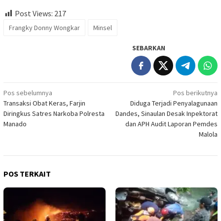
Post Views:
217
Frangky Donny Wongkar
Minsel
SEBARKAN
Navigasi
Pos sebelumnya
Pos berikutnya
Transaksi Obat Keras, Farjin
Diduga Terjadi Penyalagunaan
pos
Diringkus Satres Narkoba Polresta
Dandes, Sinaulan Desak Inpektorat
Manado
dan APH Audit Laporan Pemdes
Malola
POS TERKAIT