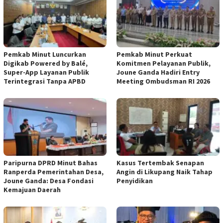
Pemkab Minut Luncurkan
Pemkab Minut Perkuat
Digikab Powered by Balé,
Komitmen Pelayanan Publik,
Super-App Layanan Publik
Joune Ganda Hadiri Entry
Terintegrasi Tanpa APBD
Meeting Ombudsman RI 2026
Paripurna DPRD Minut Bahas
Kasus Tertembak Senapan
Ranperda Pemerintahan Desa,
Angin di Likupang Naik Tahap
Joune Ganda: Desa Fondasi
Penyidikan
Kemajuan Daerah