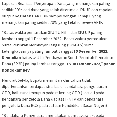
Laporan Realisasi Penyerapan Dana yang menunjukan paling
sedikit 90% dari dana yang telah diterima di RKUD dan capaian
output kegiatan DAK Fisik sampai dengan Tahap II yang
menunjukan paling sedikit 70% yang telah direview APIP.
“Batas waktu pemasukan SPJ TU Nihil dan SPJ UP paling
lambat tanggal 1 Desember 2022. Batas waktu pemasukan
Surat Perintah Membayar Langsung (SPM-LS) serta
kelengkapannya paling lambat tanggal
15 Desember 2022.
Kemudian
batas waktu Pembayaran Surat Perintah Pencairan
Dana (SP2D) paling lambat tanggal
16 Desember 2022,
”
papar
Dondokambey.
Menurut Sekda, Bupati meminta akhir tahun tidak
diperkenankan terdapat sisa kas di bendahara pengeluaran
OPD, baik tunai maupun pada rekening OPD (kecuali pada
bendahara pengelola Dana Kapitasi FKTP dan bendahara
pengelola Dana BOS pada eatuan Pendidikan Dasar Negeri).
“Bendahara Pengeluaran melakukan pembayaran kepada