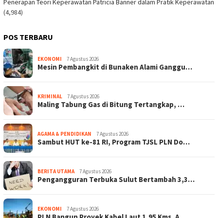
Penerapan Teori Keperawatan Patricia Banner dalam Pratik Keperawatan
(4,984)
POS TERBARU
EKONOMI
7 Agustus 2026
Mesin Pembangkit di Bunaken Alami Ganggu…
KRIMINAL
7 Agustus 2026
Maling Tabung Gas di Bitung Tertangkap, …
AGAMA & PENDIDIKAN
7 Agustus 2026
Sambut HUT ke-81 RI, Program TJSL PLN Do…
BERITA UTAMA
7 Agustus 2026
Pengangguran Terbuka Sulut Bertambah 3,3…
EKONOMI
7 Agustus 2026
PLN Bangun Proyek Kabel Laut 1,95 Kms, A…