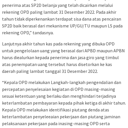
penerima atas SP2D belanja yang telah dicairkan melalui
rekening OPD paling lambat 31 Desember 2022. Pada akhir
tahun tidak diperkenankan terdapat sisa dana atas pencairan
SP2D baik berasal dari mekanisme UP/GU/TU maupun LS pada
rekening OPD,” tandasnya.
Lanjutnya akhir tahun kas pada rekening yang dibuka OPD
untuk pengelolaan uang yang berasal dari APBD maupun APBN
harus diealurkan kepada penerima dan jasa giro yang timbul
atas penempatan uang tersebut harus disetorkan ke kas
daerah paling lambat tanggal 31 Desember 2022.
“Kepala OPD melakukan Langkah-langkah pengendalian dan
percepatan penyelesaian kegiatan di OPD masing-masing
sesuai ketentuan yang berlaku dan menghindari terjadinya
keterlambatan pembayaran kepada pihak ketiga di akhir tahun.
Kepala OPD melakukan identifikasi piutang denda atas
keterlambatan penyeleeaian pekerjaan dan piutang jaminan
pelaksanaan pekerjaan pada inasing-masing OPD serta