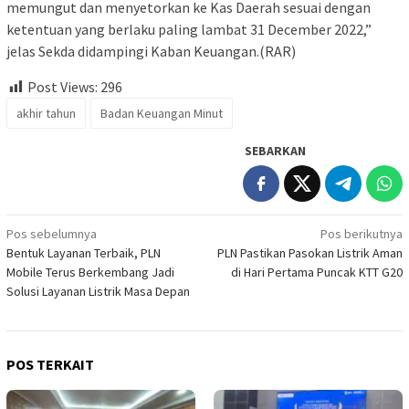
memungut dan menyetorkan ke Kas Daerah sesuai dengan
ketentuan yang berlaku paling lambat 31 December 2022,”
jelas Sekda didampingi Kaban Keuangan.(RAR)
Post Views:
296
akhir tahun
Badan Keuangan Minut
SEBARKAN
Navigasi
Pos sebelumnya
Pos berikutnya
Bentuk Layanan Terbaik, PLN
PLN Pastikan Pasokan Listrik Aman
pos
Mobile Terus Berkembang Jadi
di Hari Pertama Puncak KTT G20
Solusi Layanan Listrik Masa Depan
POS TERKAIT