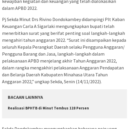
kewajiban kegiatan dan keuangan yang telah dialokasikan
dalam APBD 2022.
Pj Sekda Minut Drs Rivino Dondokambey didampingi Plt Kaban
Keuangan Carla A Sigarlaki mengungkapkan bupati telah
menerbitkan surat yang berifat penting soal langkah-langkah
mengahiri tahun anggaran 2022. “Surat ini disampaikan kepada
seluruh Kepala Perangkat Daerah selaku Pengguna Anggaran/
Pengguna Barang dan Jasa, langkah-langkah dalam
pelaksanaan APBD menjelang akhir Tahun Anggaran 2022,
dalam rangka mengakhiri pelaksanaan Anggaran Pendapatan
dan Belanja Daerah Kabupaten Minahasa Utara Tahun
Anggaran 2022,” ungkap Sekda, Senin (14/11/2022).
BACAAN LAINNYA
Realisasi BPHTB di Minut Tembus 128 Persen
Sekda Dondokambey mengungkapkan beberapa poin yang