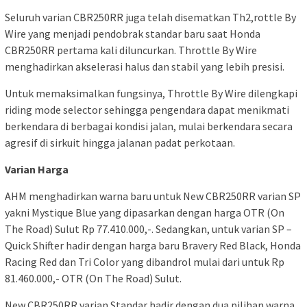
Seluruh varian CBR250RR juga telah disematkan Th2,rottle By
Wire yang menjadi pendobrak standar baru saat Honda
CBR250RR pertama kali diluncurkan. Throttle By Wire
menghadirkan akselerasi halus dan stabil yang lebih presisi.
Untuk memaksimalkan fungsinya, Throttle By Wire dilengkapi
riding mode selector sehingga pengendara dapat menikmati
berkendara di berbagai kondisi jalan, mulai berkendara secara
agresif di sirkuit hingga jalanan padat perkotaan.
Varian Harga
AHM menghadirkan warna baru untuk New CBR250RR varian SP
yakni Mystique Blue yang dipasarkan dengan harga OTR (On
The Road) Sulut Rp 77.410.000,-. Sedangkan, untuk varian SP –
Quick Shifter hadir dengan harga baru Bravery Red Black, Honda
Racing Red dan Tri Color yang dibandrol mulai dari untuk Rp
81.460.000,- OTR (On The Road) Sulut.
New CBR250RR varian Standar hadir dengan dua pilihan warna