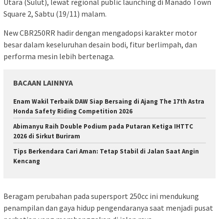
Utara (Sulut), lewat regional public launching di Manado Town
Square 2, Sabtu (19/11) malam.
New CBR250RR hadir dengan mengadopsi karakter motor
besar dalam keseluruhan desain bodi, fitur berlimpah, dan
performa mesin lebih bertenaga.
BACAAN LAINNYA
Enam Wakil Terbaik DAW Siap Bersaing di Ajang The 17th Astra
Honda Safety Riding Competition 2026
Abimanyu Raih Double Podium pada Putaran Ketiga IHTTC
2026 di Sirkut Buriram
Tips Berkendara Cari Aman: Tetap Stabil di Jalan Saat Angin
Kencang
Beragam perubahan pada supersport 250cc ini mendukung
penampilan dan gaya hidup pengendaranya saat menjadi pusat