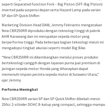
seperti Separated Function Fork – Big Piston (SFF-Big Piston)
inverted pada suspensi depan serta Hazard Lamp pada varian
SP dan SP-Quick Shifter.
Marketing Division Head DAW, Jemmy Febrianto mengatakan
New CBR250RR diproduksi dengan teknologi tinggi di pabrik
AHM Karawang dan ini merupakan sepeda motor yang
berperforma tinggi. Pada beberapa bagian teknologi mesin ini
mengadopsi tingkat akurasi seperti model Big Bike.
“New CBR250RR ini dikembangkan melalui proses produksi
berteknologi canggih dengan layanan purna jual premium di
jaringan sepeda motor Honda yang diharapkan dapat
memenuhi impian pecinta sepeda motor di Sulawesi Utara,”
ujar Jemmy.
Performa Meningkat
New CBR250RR varian SP dan SP Quick Shifter dibekali mesin
250cc 2-silinder DOHC 8-katup yang compact, sehingga mampu