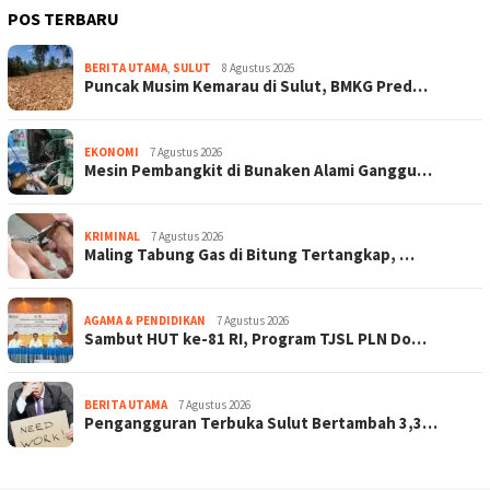
POS TERBARU
BERITA UTAMA
,
SULUT
8 Agustus 2026
Puncak Musim Kemarau di Sulut, BMKG Pred…
EKONOMI
7 Agustus 2026
Mesin Pembangkit di Bunaken Alami Ganggu…
KRIMINAL
7 Agustus 2026
Maling Tabung Gas di Bitung Tertangkap, …
AGAMA & PENDIDIKAN
7 Agustus 2026
Sambut HUT ke-81 RI, Program TJSL PLN Do…
BERITA UTAMA
7 Agustus 2026
Pengangguran Terbuka Sulut Bertambah 3,3…