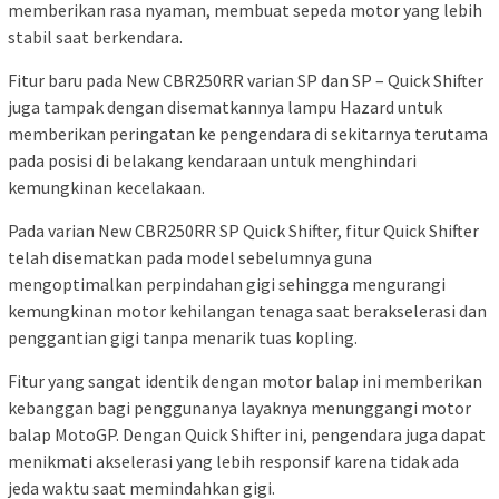
memberikan rasa nyaman, membuat sepeda motor yang lebih
stabil saat berkendara.
Fitur baru pada New CBR250RR varian SP dan SP – Quick Shifter
juga tampak dengan disematkannya lampu Hazard untuk
memberikan peringatan ke pengendara di sekitarnya terutama
pada posisi di belakang kendaraan untuk menghindari
kemungkinan kecelakaan.
Pada varian New CBR250RR SP Quick Shifter, fitur Quick Shifter
telah disematkan pada model sebelumnya guna
mengoptimalkan perpindahan gigi sehingga mengurangi
kemungkinan motor kehilangan tenaga saat berakselerasi dan
penggantian gigi tanpa menarik tuas kopling.
Fitur yang sangat identik dengan motor balap ini memberikan
kebanggan bagi penggunanya layaknya menunggangi motor
balap MotoGP. Dengan Quick Shifter ini, pengendara juga dapat
menikmati akselerasi yang lebih responsif karena tidak ada
jeda waktu saat memindahkan gigi.