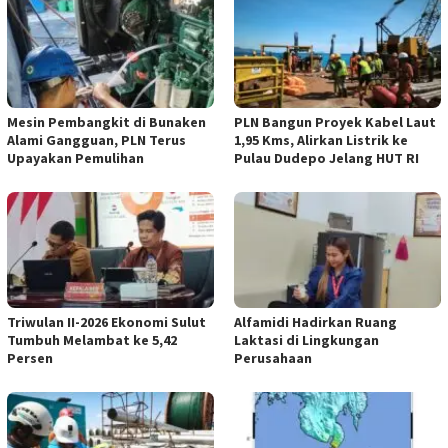
Mesin Pembangkit di Bunaken
PLN Bangun Proyek Kabel Laut
Alami Gangguan, PLN Terus
1,95 Kms, Alirkan Listrik ke
Upayakan Pemulihan
Pulau Dudepo Jelang HUT RI
Triwulan II-2026 Ekonomi Sulut
Alfamidi Hadirkan Ruang
Tumbuh Melambat ke 5,42
Laktasi di Lingkungan
Persen
Perusahaan