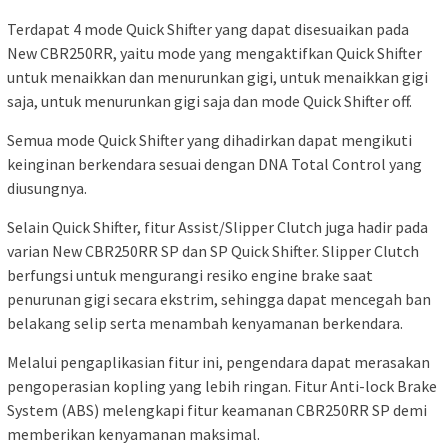
Terdapat 4 mode Quick Shifter yang dapat disesuaikan pada
New CBR250RR, yaitu mode yang mengaktifkan Quick Shifter
untuk menaikkan dan menurunkan gigi, untuk menaikkan gigi
saja, untuk menurunkan gigi saja dan mode Quick Shifter off.
Semua mode Quick Shifter yang dihadirkan dapat mengikuti
keinginan berkendara sesuai dengan DNA Total Control yang
diusungnya.
Selain Quick Shifter, fitur Assist/Slipper Clutch juga hadir pada
varian New CBR250RR SP dan SP Quick Shifter. Slipper Clutch
berfungsi untuk mengurangi resiko engine brake saat
penurunan gigi secara ekstrim, sehingga dapat mencegah ban
belakang selip serta menambah kenyamanan berkendara.
Melalui pengaplikasian fitur ini, pengendara dapat merasakan
pengoperasian kopling yang lebih ringan. Fitur Anti-lock Brake
System (ABS) melengkapi fitur keamanan CBR250RR SP demi
memberikan kenyamanan maksimal.