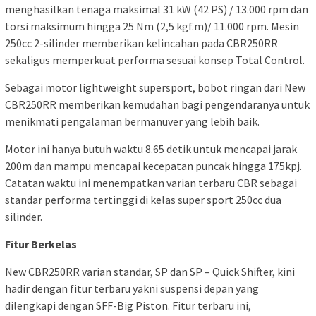
menghasilkan tenaga maksimal 31 kW (42 PS) / 13.000 rpm dan
torsi maksimum hingga 25 Nm (2,5 kgf.m)/ 11.000 rpm. Mesin
250cc 2-silinder memberikan kelincahan pada CBR250RR
sekaligus memperkuat performa sesuai konsep Total Control.
Sebagai motor lightweight supersport, bobot ringan dari New
CBR250RR memberikan kemudahan bagi pengendaranya untuk
menikmati pengalaman bermanuver yang lebih baik.
Motor ini hanya butuh waktu 8.65 detik untuk mencapai jarak
200m dan mampu mencapai kecepatan puncak hingga 175kpj.
Catatan waktu ini menempatkan varian terbaru CBR sebagai
standar performa tertinggi di kelas super sport 250cc dua
silinder.
Fitur Berkelas
New CBR250RR varian standar, SP dan SP – Quick Shifter, kini
hadir dengan fitur terbaru yakni suspensi depan yang
dilengkapi dengan SFF-Big Piston. Fitur terbaru ini,