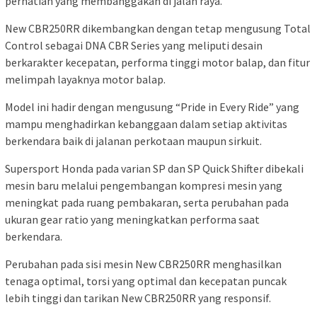
perhatian yang membanggakan di jalan raya.
New CBR250RR dikembangkan dengan tetap mengusung Total
Control sebagai DNA CBR Series yang meliputi desain
berkarakter kecepatan, performa tinggi motor balap, dan fitur
melimpah layaknya motor balap.
Model ini hadir dengan mengusung “Pride in Every Ride” yang
mampu menghadirkan kebanggaan dalam setiap aktivitas
berkendara baik di jalanan perkotaan maupun sirkuit.
Supersport Honda pada varian SP dan SP Quick Shifter dibekali
mesin baru melalui pengembangan kompresi mesin yang
meningkat pada ruang pembakaran, serta perubahan pada
ukuran gear ratio yang meningkatkan performa saat
berkendara.
Perubahan pada sisi mesin New CBR250RR menghasilkan
tenaga optimal, torsi yang optimal dan kecepatan puncak
lebih tinggi dan tarikan New CBR250RR yang responsif.