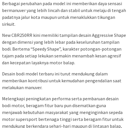
Berbagai perubahan pada model ini memberikan daya sensasi
bermanuver yang lebih lincah dan stabil untuk melaju di tengah
padatnya jalur kota maupun untuk menaklukkan tikungan
sirkuit.
New CBR250RR kini memiliki tampilan desain Aggressive Shape
dengan dimensi yang lebih lebar pada keseluruhan tampilan
bodi. Bertema “Speedy Shape”, karakter potongan-potongan
tajam pada setiap lekukan semakin menambah kesan agresif
dan kecepatan layaknya motor balap.
Desain bodi model terbaru ini turut mendukung dalam
memberikan kontribusi untuk kemudahan pengendalian saat
melakukan manuver.
Melengkapi peningkatan performa serta pembaruan desain
bodi motor, beragam fitur baru pun disematkan guna
menjawab kebutuhan masyarakat yang menginginkan sepeda
motor supersport bertenaga tinggi serta beragam fitur untuk
mendukung berkendara sehari-hari maupun di lintasan balap,