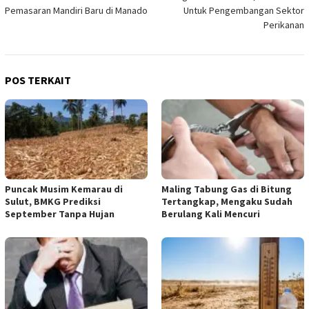
pos
Pemasaran Mandiri Baru di Manado
Untuk Pengembangan Sektor
Perikanan
POS TERKAIT
Puncak Musim Kemarau di
Maling Tabung Gas di Bitung
Sulut, BMKG Prediksi
Tertangkap, Mengaku Sudah
September Tanpa Hujan
Berulang Kali Mencuri