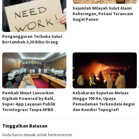
Sejumlah Wilayah Sulut Alami
Kekeringan, Petani Terancam
Gagal Panen
Pengangguran Terbuka Sulut
Bertambah 3,30 Ribu Orang
Pemkab Minut Luncurkan
Kebakaran Soputan Meluas
Digikab Powered by Balé,
Hingga 700 Ha, Upaya
Super-App Layanan Publik
Pemadaman Terkendala Angin
Terintegrasi Tanpa APBD
dan Kondisi Topografi
Tinggalkan Balasan
Anda harus
masuk
untuk berkomentar.