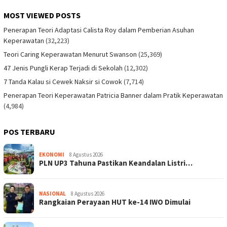
MOST VIEWED POSTS
Penerapan Teori Adaptasi Calista Roy dalam Pemberian Asuhan
Keperawatan
(32,223)
Teori Caring Keperawatan Menurut Swanson
(25,369)
47 Jenis Pungli Kerap Terjadi di Sekolah
(12,302)
7 Tanda Kalau si Cewek Naksir si Cowok
(7,714)
Penerapan Teori Keperawatan Patricia Banner dalam Pratik Keperawatan
(4,984)
POS TERBARU
EKONOMI
8 Agustus 2026
PLN UP3 Tahuna Pastikan Keandalan Listri…
NASIONAL
8 Agustus 2026
Rangkaian Perayaan HUT ke-14 IWO Dimulai