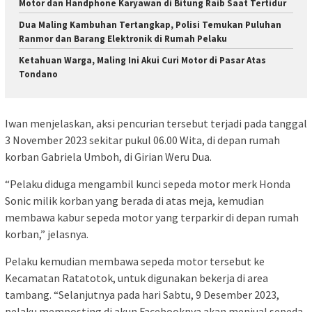
Motor dan Handphone Karyawan di Bitung Raib Saat Tertidur
Dua Maling Kambuhan Tertangkap, Polisi Temukan Puluhan
Ranmor dan Barang Elektronik di Rumah Pelaku
Ketahuan Warga, Maling Ini Akui Curi Motor di Pasar Atas
Tondano
Iwan menjelaskan, aksi pencurian tersebut terjadi pada tanggal
3 November 2023 sekitar pukul 06.00 Wita, di depan rumah
korban Gabriela Umboh, di Girian Weru Dua.
“Pelaku diduga mengambil kunci sepeda motor merk Honda
Sonic milik korban yang berada di atas meja, kemudian
membawa kabur sepeda motor yang terparkir di depan rumah
korban,” jelasnya.
Pelaku kemudian membawa sepeda motor tersebut ke
Kecamatan Ratatotok, untuk digunakan bekerja di area
tambang. “Selanjutnya pada hari Sabtu, 9 Desember 2023,
pelaku memposting di akun Facebooknya akan menjual sepeda