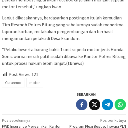
motor tersebut,” ungkap Iwan.
Lanjut dikatakannya, berdasarkan postingan itulah kemudian
Tim Resmob Polres Bitung yang sebelumnya sudah menerima
laporan korban, melakukan pengembangan dan berhasil
mengamankan pelaku di Desa Esandom.
“Pelaku beserta barang bukti 1 unit sepeda motor jenis Honda
Sonic warna merah putih sudah dibawa ke Kantor Polres Bitung
untuk proses hukum lebih lanjut.(tbnews)
Post Views:
121
Curanmor
motor
SEBARKAN
Navigasi
Pos sebelumnya
Pos berikutnya
FWD Insurance Meresmikan Kantor
Program Flexi Bestie, Inovasi PLN