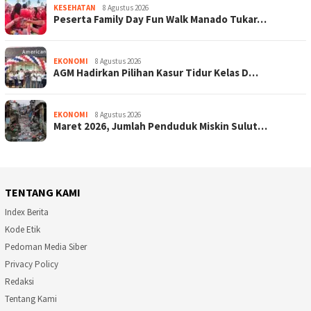
KESEHATAN
8 Agustus 2026
Peserta Family Day Fun Walk Manado Tukar…
EKONOMI
8 Agustus 2026
AGM Hadirkan Pilihan Kasur Tidur Kelas D…
EKONOMI
8 Agustus 2026
Maret 2026, Jumlah Penduduk Miskin Sulut…
TENTANG KAMI
Index Berita
Kode Etik
Pedoman Media Siber
Privacy Policy
Redaksi
Tentang Kami