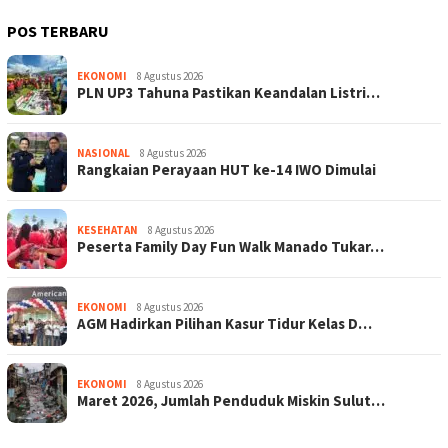
POS TERBARU
EKONOMI
8 Agustus 2026
PLN UP3 Tahuna Pastikan Keandalan Listri…
NASIONAL
8 Agustus 2026
Rangkaian Perayaan HUT ke-14 IWO Dimulai
KESEHATAN
8 Agustus 2026
Peserta Family Day Fun Walk Manado Tukar…
EKONOMI
8 Agustus 2026
AGM Hadirkan Pilihan Kasur Tidur Kelas D…
EKONOMI
8 Agustus 2026
Maret 2026, Jumlah Penduduk Miskin Sulut…