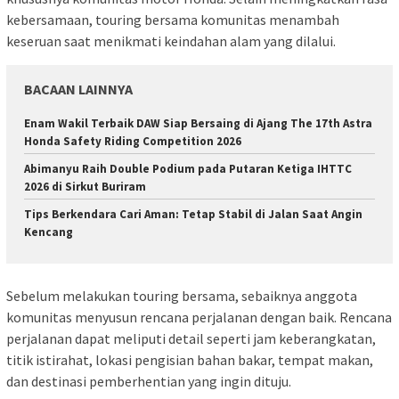
kebersamaan, touring bersama komunitas menambah
keseruan saat menikmati keindahan alam yang dilalui.
BACAAN LAINNYA
Enam Wakil Terbaik DAW Siap Bersaing di Ajang The 17th Astra
Honda Safety Riding Competition 2026
Abimanyu Raih Double Podium pada Putaran Ketiga IHTTC
2026 di Sirkut Buriram
Tips Berkendara Cari Aman: Tetap Stabil di Jalan Saat Angin
Kencang
Sebelum melakukan touring bersama, sebaiknya anggota
komunitas menyusun rencana perjalanan dengan baik. Rencana
perjalanan dapat meliputi detail seperti jam keberangkatan,
titik istirahat, lokasi pengisian bahan bakar, tempat makan,
dan destinasi pemberhentian yang ingin dituju.