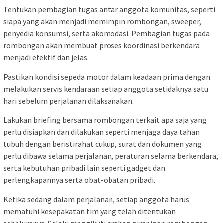
Tentukan pembagian tugas antar anggota komunitas, seperti
siapa yang akan menjadi memimpin rombongan, sweeper,
penyedia konsumsi, serta akomodasi. Pembagian tugas pada
rombongan akan membuat proses koordinasi berkendara
menjadi efektif dan jelas.
Pastikan kondisi sepeda motor dalam keadaan prima dengan
melakukan servis kendaraan setiap anggota setidaknya satu
hari sebelum perjalanan dilaksanakan.
Lakukan briefing bersama rombongan terkait apa saja yang
perlu disiapkan dan dilakukan seperti menjaga daya tahan
tubuh dengan beristirahat cukup, surat dan dokumen yang
perlu dibawa selama perjalanan, peraturan selama berkendara,
serta kebutuhan pribadi lain seperti gadget dan
perlengkapannya serta obat-obatan pribadi.
Ketika sedang dalam perjalanan, setiap anggota harus
mematuhi kesepakatan tim yang telah ditentukan
sebelumnya. Selalu mengikuti arahan pimpinan rombongan