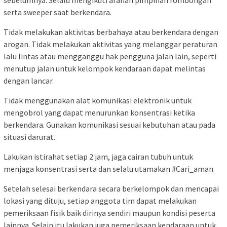
serta sweeper saat berkendara.
Tidak melakukan aktivitas berbahaya atau berkendara dengan
arogan. Tidak melakukan aktivitas yang melanggar peraturan
lalu lintas atau mengganggu hak pengguna jalan lain, seperti
menutup jalan untuk kelompok kendaraan dapat melintas
dengan lancar.
Tidak menggunakan alat komunikasi elektronik untuk
mengobrol yang dapat menurunkan konsentrasi ketika
berkendara. Gunakan komunikasi sesuai kebutuhan atau pada
situasi darurat.
Lakukan istirahat setiap 2 jam, jaga cairan tubuh untuk
menjaga konsentrasi serta dan selalu utamakan #Cari_aman
Setelah selesai berkendara secara berkelompok dan mencapai
lokasi yang dituju, setiap anggota tim dapat melakukan
pemeriksaan fisik baik dirinya sendiri maupun kondisi peserta
lainnya. Selain itu lakukan juga pemeriksaan kendaraan untuk