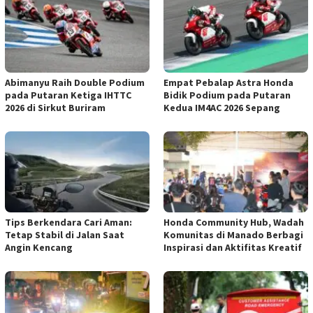
Abimanyu Raih Double Podium
Empat Pebalap Astra Honda
pada Putaran Ketiga IHTTC
Bidik Podium pada Putaran
2026 di Sirkut Buriram
Kedua IM4AC 2026 Sepang
Tips Berkendara Cari Aman:
Honda Community Hub, Wadah
Tetap Stabil di Jalan Saat
Komunitas di Manado Berbagi
Angin Kencang
Inspirasi dan Aktifitas Kreatif