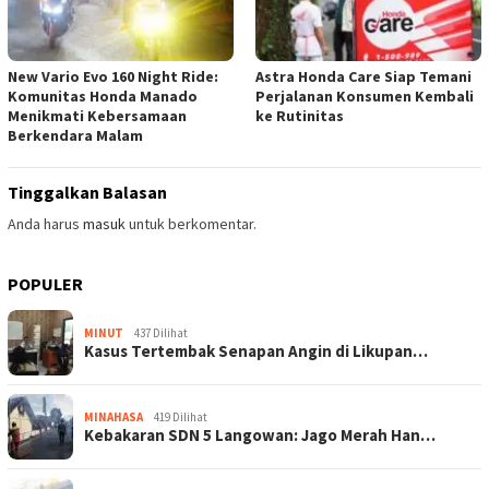
New Vario Evo 160 Night Ride:
Astra Honda Care Siap Temani
Komunitas Honda Manado
Perjalanan Konsumen Kembali
Menikmati Kebersamaan
ke Rutinitas
Berkendara Malam
Tinggalkan Balasan
Anda harus
masuk
untuk berkomentar.
POPULER
MINUT
437 Dilihat
Kasus Tertembak Senapan Angin di Likupan…
MINAHASA
419 Dilihat
Kebakaran SDN 5 Langowan: Jago Merah Han…