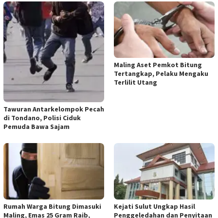
Maling Aset Pemkot Bitung
Tertangkap, Pelaku Mengaku
Terlilit Utang
Tawuran Antarkelompok Pecah
di Tondano, Polisi Ciduk
Pemuda Bawa Sajam
Rumah Warga Bitung Dimasuki
Kejati Sulut Ungkap Hasil
Maling, Emas 25 Gram Raib,
Penggeledahan dan Penyitaan