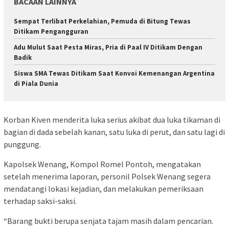
BACAAN LAINNYA
Sempat Terlibat Perkelahian, Pemuda di Bitung Tewas
Ditikam Pengangguran
Adu Mulut Saat Pesta Miras, Pria di Paal IV Ditikam Dengan
Badik
Siswa SMA Tewas Ditikam Saat Konvoi Kemenangan Argentina
di Piala Dunia
Korban Kiven menderita luka serius akibat dua luka tikaman di
bagian di dada sebelah kanan, satu luka di perut, dan satu lagi di
punggung.
Kapolsek Wenang, Kompol Romel Pontoh, mengatakan
setelah menerima laporan, personil Polsek Wenang segera
mendatangi lokasi kejadian, dan melakukan pemeriksaan
terhadap saksi-saksi.
“Barang bukti berupa senjata tajam masih dalam pencarian.