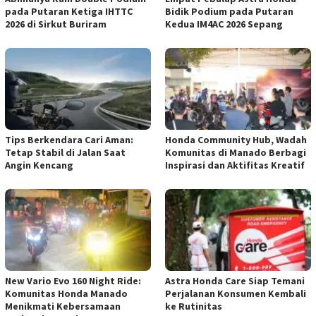
pada Putaran Ketiga IHTTC
Bidik Podium pada Putaran
2026 di Sirkut Buriram
Kedua IM4AC 2026 Sepang
Tips Berkendara Cari Aman:
Honda Community Hub, Wadah
Tetap Stabil di Jalan Saat
Komunitas di Manado Berbagi
Angin Kencang
Inspirasi dan Aktifitas Kreatif
New Vario Evo 160 Night Ride:
Astra Honda Care Siap Temani
Komunitas Honda Manado
Perjalanan Konsumen Kembali
Menikmati Kebersamaan
ke Rutinitas