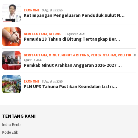
EKONOMI
9 Agustus 2026
Ketimpangan Pengeluaran Penduduk Sulut N…
BERITA UTAMA
,
BITUNG
9 Agustus 2026
Pemuda 18 Tahun di Bitung Tertangkap Ber…
BERITA UTAMA
,
MINUT
,
MINUT & BITUNG
,
PEMERINTAHAN
,
POLITIK
8
Agustus 2026
Pemkab Minut Arahkan Anggaran 2026-2027 …
EKONOMI
8 Agustus 2026
PLN UP3 Tahuna Pastikan Keandalan Listri…
TENTANG KAMI
Index Berita
Kode Etik