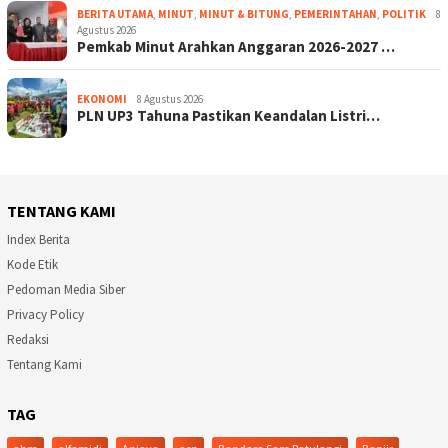
BERITA UTAMA
,
MINUT
,
MINUT & BITUNG
,
PEMERINTAHAN
,
POLITIK
8
Agustus 2026
Pemkab Minut Arahkan Anggaran 2026-2027 …
EKONOMI
8 Agustus 2026
PLN UP3 Tahuna Pastikan Keandalan Listri…
TENTANG KAMI
Index Berita
Kode Etik
Pedoman Media Siber
Privacy Policy
Redaksi
Tentang Kami
TAG