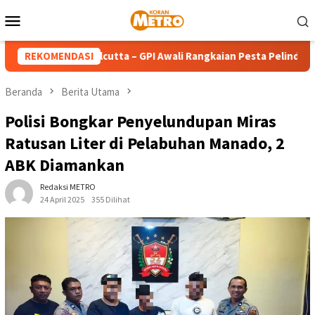
Loncat
Menu
ke
Mobile
konten
nda Teresa Calcutta – GPI Awali Rangkaian Pesta Pelindung deng
REKOMENDASI
Beranda
Berita Utama
Polisi Bongkar Penyelundupan Miras
Ratusan Liter di Pelabuhan Manado, 2
ABK Diamankan
Redaksi METRO
24 April 2025
355 Dilihat