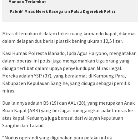
Manado Terlambat
‘Pabrik’ Miras Merek Kasegaran Palsu Digerebek Polisi
Miras ditemukan di dalam loker ruang komando kapal, dikemas
dalam delapan dus berisi plastik bening ukuran 12,5 liter.
Kasi Humas Polresta Manado, Ipda Agus Haryono, mengatakan
dalam operasi ini polisi juga mengamankan tiga orang yang
diduga terlibat dalam upaya penyelundupan Miras ilegal.
Mereka adalah YSP (37), yang beralamat di Kampung Para,
Kabupaten Kepulauan Sangihe, yang diduga sebagai pemilik
miras.
Dua lainnya adalah BS (19) dan AAL (20), yang merupakan Anak
Buah Kapal (ABK) yang bertugas mengangkat paket miras ke
atas kapal. Keduanya juga berasal dari wilayah kepulauan
Sangihe dan Talaud.
“Modus operandi yang digunakan para pelaku untuk