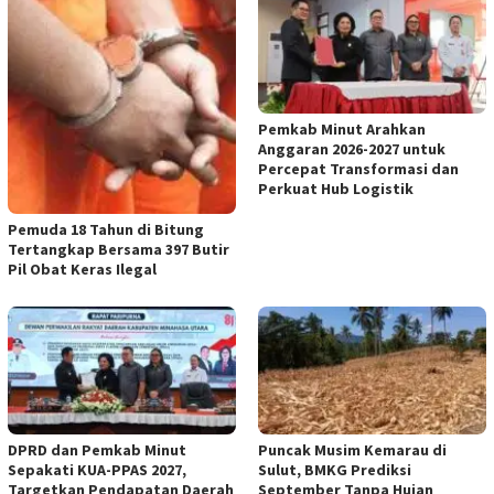
Pemkab Minut Arahkan
Anggaran 2026-2027 untuk
Percepat Transformasi dan
Perkuat Hub Logistik
Pemuda 18 Tahun di Bitung
Tertangkap Bersama 397 Butir
Pil Obat Keras Ilegal
DPRD dan Pemkab Minut
Puncak Musim Kemarau di
Sepakati KUA-PPAS 2027,
Sulut, BMKG Prediksi
Targetkan Pendapatan Daerah
September Tanpa Hujan