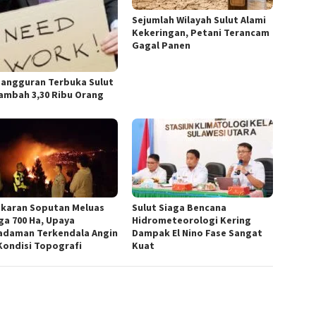
Sejumlah Wilayah Sulut Alami
Kekeringan, Petani Terancam
Gagal Panen
angguran Terbuka Sulut
ambah 3,30 Ribu Orang
karan Soputan Meluas
Sulut Siaga Bencana
ga 700 Ha, Upaya
Hidrometeorologi Kering
daman Terkendala Angin
Dampak El Nino Fase Sangat
Kondisi Topografi
Kuat