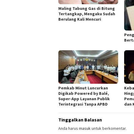
Maling Tabung Gas di Bitung
Tertangkap, Mengaku Sudah
Berulang Kali Mencuri
Peng
Bert
Pemkab Minut Luncurkan
Keba
Digikab Powered by Balé,
Hing
Super-App Layanan Publik
Pema
Terintegrasi Tanpa APBD
dan 
Tinggalkan Balasan
Anda harus
masuk
untuk berkomentar.