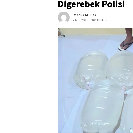
Digerebek Polisi
Redaksi METRO
7 Mei 2026
300 Dilihat