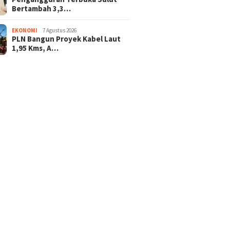
Bertambah 3,3…
EKONOMI
7 Agustus 2026
PLN Bangun Proyek Kabel Laut
1,95 Kms, A…