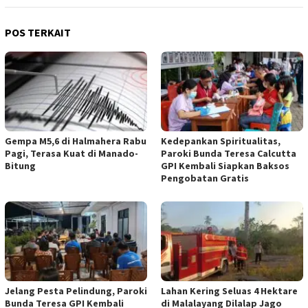
POS TERKAIT
Gempa M5,6 di Halmahera Rabu
Kedepankan Spiritualitas,
Pagi, Terasa Kuat di Manado-
Paroki Bunda Teresa Calcutta
Bitung
GPI Kembali Siapkan Baksos
Pengobatan Gratis
Jelang Pesta Pelindung, Paroki
Lahan Kering Seluas 4 Hektare
Bunda Teresa GPI Kembali
di Malalayang Dilalap Jago