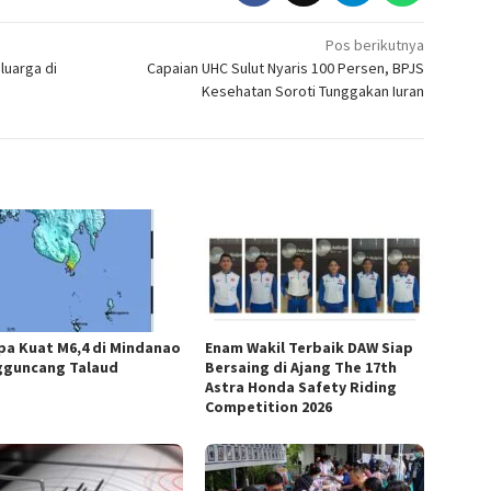
Pos berikutnya
luarga di
Capaian UHC Sulut Nyaris 100 Persen, BPJS
Kesehatan Soroti Tunggakan Iuran
a Kuat M6,4 di Mindanao
Enam Wakil Terbaik DAW Siap
guncang Talaud
Bersaing di Ajang The 17th
Astra Honda Safety Riding
Competition 2026