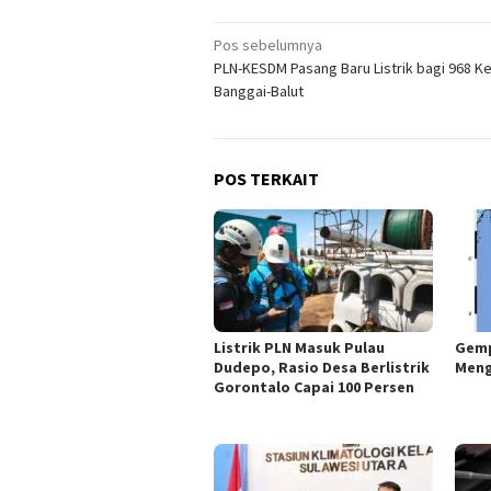
Navigasi
Pos sebelumnya
PLN-KESDM Pasang Baru Listrik bagi 968 Ke
pos
Banggai-Balut
POS TERKAIT
Listrik PLN Masuk Pulau
Gemp
Dudepo, Rasio Desa Berlistrik
Meng
Gorontalo Capai 100 Persen