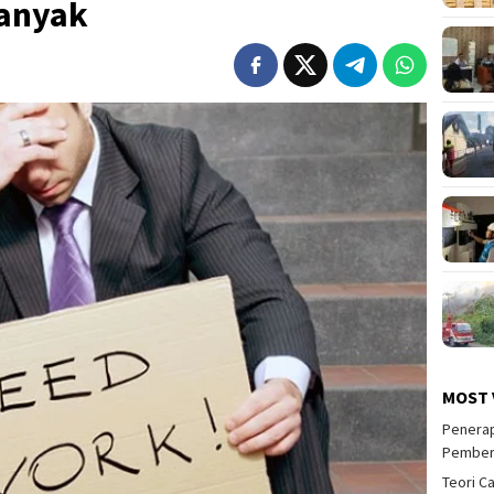
banyak
MOST 
Penerap
Pember
Teori C