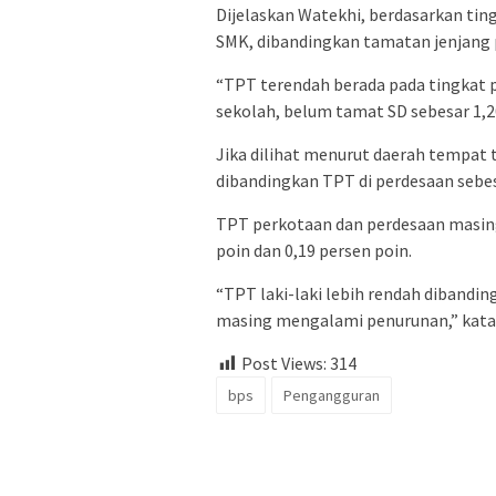
Dijelaskan Watekhi, berdasarkan tin
SMK, dibandingkan tamatan jenjang pe
“TPT terendah berada pada tingkat 
sekolah, belum tamat SD sebesar 1,20
Jika dilihat menurut daerah tempat t
dibandingkan TPT di perdesaan sebes
TPT perkotaan dan perdesaan masin
poin dan 0,19 persen poin.
“TPT laki-laki lebih rendah dibandi
masing mengalami penurunan,” kata 
Post Views:
314
bps
Pengangguran