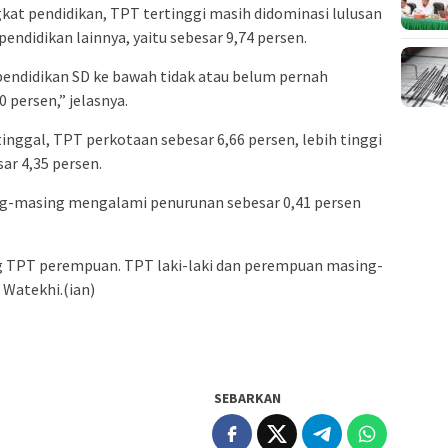
gkat pendidikan, TPT tertinggi masih didominasi lulusan
ndidikan lainnya, yaitu sebesar 9,74 persen.
pendidikan SD ke bawah tidak atau belum pernah
 persen,” jelasnya.
inggal, TPT perkotaan sebesar 6,66 persen, lebih tinggi
ar 4,35 persen.
g-masing mengalami penurunan sebesar 0,41 persen
ng TPT perempuan. TPT laki-laki dan perempuan masing-
Watekhi.(ian)
SEBARKAN