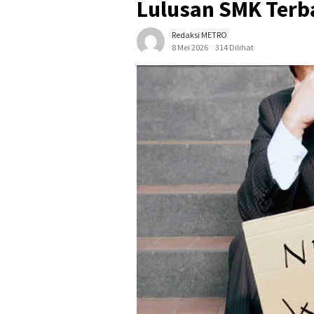
Lulusan SMK Ter
Redaksi METRO
8 Mei 2026
314 Dilihat