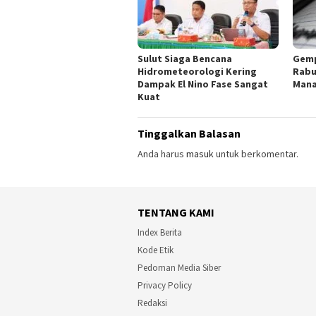
Sulut Siaga Bencana
Gemp
Hidrometeorologi Kering
Rabu
Dampak El Nino Fase Sangat
Mana
Kuat
Tinggalkan Balasan
Anda harus
masuk
untuk berkomentar.
TENTANG KAMI
Index Berita
Kode Etik
Pedoman Media Siber
Privacy Policy
Redaksi