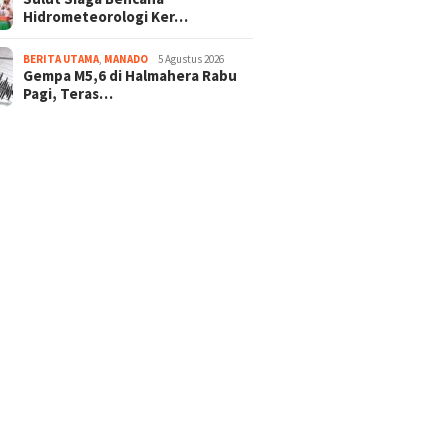
Hidrometeorologi Ker…
BERITA UTAMA
,
MANADO
5 Agustus 2026
Gempa M5,6 di Halmahera Rabu
Pagi, Teras…