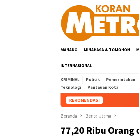
Loncat
ke
konten
MANADO
MINAHASA & TOMOHON
M
INTERNASIONAL
KRIMINAL
Politik
Pemerintahan
Teknologi
Pantauan Kota
REKOMENDASI
Beranda
Berita Utama
77,20 Ribu Orang 