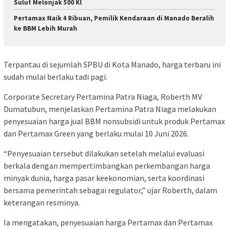
Sulut Melonjak 500 Kl
Pertamax Naik 4 Ribuan, Pemilik Kendaraan di Manado Beralih
ke BBM Lebih Murah
Terpantau di sejumlah SPBU di Kota Manado, harga terbaru ini
sudah mulai berlaku tadi pagi.
Corporate Secretary Pertamina Patra Niaga, Roberth MV
Dumatubun, menjelaskan Pertamina Patra Niaga melakukan
penyesuaian harga jual BBM nonsubsidi untuk produk Pertamax
dan Pertamax Green yang berlaku mulai 10 Juni 2026.
“Penyesuaian tersebut dilakukan setelah melalui evaluasi
berkala dengan mempertimbangkan perkembangan harga
minyak dunia, harga pasar keekonomian, serta koordinasi
bersama pemerintah sebagai regulator,” ujar Roberth, dalam
keterangan resminya.
Ia mengatakan, penyesuaian harga Pertamax dan Pertamax