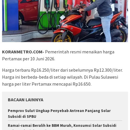
KORANMETRO.COM-
Pemerintah resmi menaikan harga
Pertamax per 10 Juni 2026.
Harga terbaru Rp16.250/liter dari sebelumnya Rp12.300/liter.
Harga ini berbeda-beda di setiap wilayah. Di Pulau Sulawesi
harga per liter Pertamax mencapai Rp16.650.
BACAAN LAINNYA
Pemprov Sulut Ungkap Penyebab Antrean Panjang Solar
Subsidi di SPBU
Ramai-ramai Beralih ke BBM Murah, Konsumsi Solar Subsidi