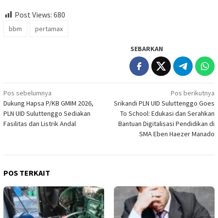
Post Views:
680
bbm
pertamax
SEBARKAN
Navigasi
Pos sebelumnya
Pos berikutnya
Dukung Hapsa P/KB GMIM 2026,
Srikandi PLN UID Suluttenggo Goes
pos
PLN UID Suluttenggo Sediakan
To School: Edukasi dan Serahkan
Fasilitas dan Listrik Andal
Bantuan Digitalisasi Pendidikan di
SMA Eben Haezer Manado
POS TERKAIT