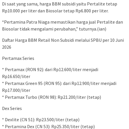
Di saat yang sama, harga BBM subsidi yaitu Pertalite tetap
Rp10.000 per liter dan Biosolar tetap Rp6.800 per liter.
“Pertamina Patra Niaga memastikan harga jual Pertalite dan
Biosolar tidak mengalami perubahan,” tuturnya.(ian)
Daftar Harga BBM Retail Non Subsidi melalui SPBU per 10 Juni
2026
Pertamax Series
* Pertamax (RON 92): dari Rp12.600/liter menjadi
Rp16.650/liter
* Pertamax Green 95 (RON 95): dari Rp12.900/liter menjadi
Rp17.000/liter
* Pertamax Turbo (RON 98): Rp21.200/liter (tetap)
Dex Series
* Dexlite (CN 51): Rp23.500/liter (tetap)
* Pertamina Dex (CN 53): Rp25.350/liter (tetap)