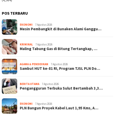
POS TERBARU
EKONOMI
7 Agustus 2026
Mesin Pembangkit di Bunaken Alami Ganggu…
KRIMINAL
7 Agustus 2026
Maling Tabung Gas di Bitung Tertangkap, …
AGAMA & PENDIDIKAN
7 Agustus 2026
Sambut HUT ke-81 RI, Program TJSL PLN Do…
BERITA UTAMA
7 Agustus 2026
Pengangguran Terbuka Sulut Bertambah 3,3…
EKONOMI
7 Agustus 2026
PLN Bangun Proyek Kabel Laut 1,95 Kms, A…