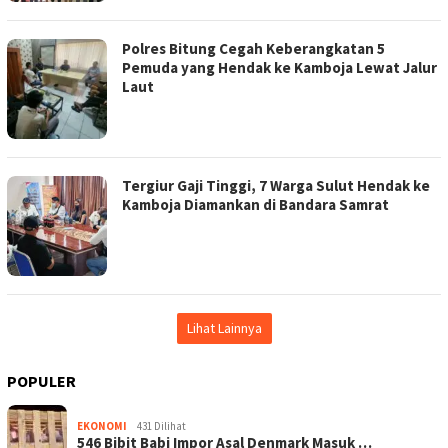
Polres Bitung Cegah Keberangkatan 5
Pemuda yang Hendak ke Kamboja Lewat Jalur
Laut
Tergiur Gaji Tinggi, 7 Warga Sulut Hendak ke
Kamboja Diamankan di Bandara Samrat
Lihat Lainnya
POPULER
EKONOMI
431 Dilihat
546 Bibit Babi Impor Asal Denmark Masuk …