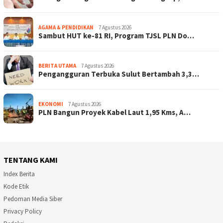
AGAMA & PENDIDIKAN
7 Agustus 2026
Sambut HUT ke-81 RI, Program TJSL PLN Do…
BERITA UTAMA
7 Agustus 2026
Pengangguran Terbuka Sulut Bertambah 3,3…
EKONOMI
7 Agustus 2026
PLN Bangun Proyek Kabel Laut 1,95 Kms, A…
TENTANG KAMI
Index Berita
Kode Etik
Pedoman Media Siber
Privacy Policy