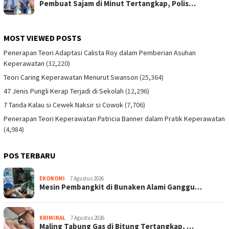
Pembuat Sajam di Minut Tertangkap, Polis…
MOST VIEWED POSTS
Penerapan Teori Adaptasi Calista Roy dalam Pemberian Asuhan
Keperawatan
(32,220)
Teori Caring Keperawatan Menurut Swanson
(25,364)
47 Jenis Pungli Kerap Terjadi di Sekolah
(12,296)
7 Tanda Kalau si Cewek Naksir si Cowok
(7,706)
Penerapan Teori Keperawatan Patricia Banner dalam Pratik Keperawatan
(4,984)
POS TERBARU
EKONOMI
7 Agustus 2026
Mesin Pembangkit di Bunaken Alami Ganggu…
KRIMINAL
7 Agustus 2026
Maling Tabung Gas di Bitung Tertangkap, …