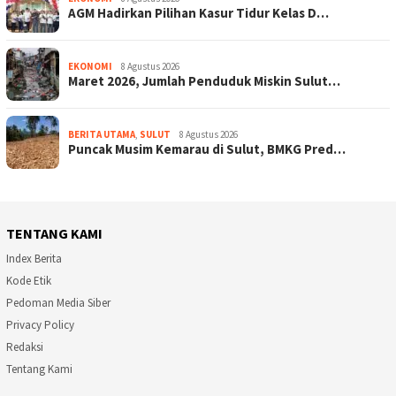
AGM Hadirkan Pilihan Kasur Tidur Kelas D…
EKONOMI
8 Agustus 2026
Maret 2026, Jumlah Penduduk Miskin Sulut…
BERITA UTAMA
,
SULUT
8 Agustus 2026
Puncak Musim Kemarau di Sulut, BMKG Pred…
TENTANG KAMI
Index Berita
Kode Etik
Pedoman Media Siber
Privacy Policy
Redaksi
Tentang Kami