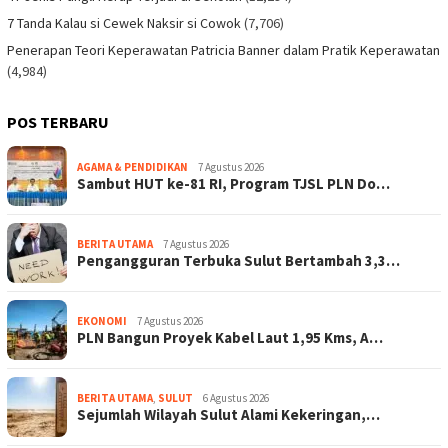
7 Tanda Kalau si Cewek Naksir si Cowok
(7,706)
Penerapan Teori Keperawatan Patricia Banner dalam Pratik Keperawatan
(4,984)
POS TERBARU
AGAMA & PENDIDIKAN
7 Agustus 2026
Sambut HUT ke-81 RI, Program TJSL PLN Do…
BERITA UTAMA
7 Agustus 2026
Pengangguran Terbuka Sulut Bertambah 3,3…
EKONOMI
7 Agustus 2026
PLN Bangun Proyek Kabel Laut 1,95 Kms, A…
BERITA UTAMA
,
SULUT
6 Agustus 2026
Sejumlah Wilayah Sulut Alami Kekeringan,…