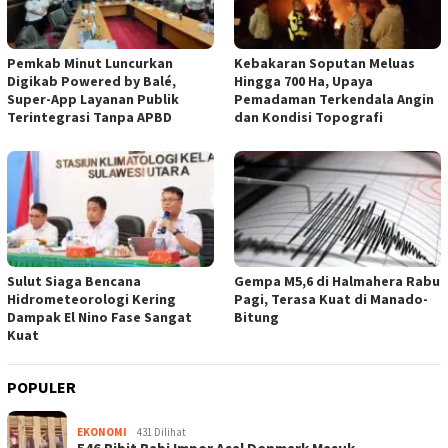
Pemkab Minut Luncurkan
Kebakaran Soputan Meluas
Digikab Powered by Balé,
Hingga 700 Ha, Upaya
Super-App Layanan Publik
Pemadaman Terkendala Angin
Terintegrasi Tanpa APBD
dan Kondisi Topografi
Sulut Siaga Bencana
Gempa M5,6 di Halmahera Rabu
Hidrometeorologi Kering
Pagi, Terasa Kuat di Manado-
Dampak El Nino Fase Sangat
Bitung
Kuat
POPULER
EKONOMI
431 Dilihat