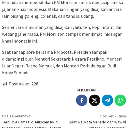
kemudian mempersilakan PM Morrison untuk mencicipi aneka
jajanan khas Indonesia. Makanan ringan yang disajikan antara
lain pisang goreng, colenak, dan tahu isi udang.
Sementara minuman yang disajikan yaitu teh, kopi hitam, dan
wedang jahe madu. PM Morrison tampak menikmati hidangan
khas Indonesia ini.
Saat santap sore bersama PM Scott, Presiden tampak
didampingi oleh Menteri Sekretaris Negara Pratikno, Menteri
Luar Negeri Retno Marsudi, dan Menteri Perhubungan Budi
Karya Sumadi.
Post Views:
226
SEBARKAN
Navigasi
Pos sebelumnya
Pos berikutnya
Terpilih Aklamasi di Muscam KNPI
Saat Walikota Manado dan Wawali
pos