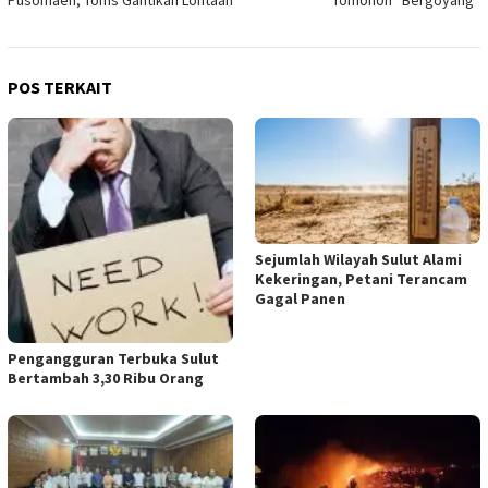
Pusomaen, Toms Gantikan Lontaan
Tomohon “Bergoyang”
POS TERKAIT
Sejumlah Wilayah Sulut Alami
Kekeringan, Petani Terancam
Gagal Panen
Pengangguran Terbuka Sulut
Bertambah 3,30 Ribu Orang