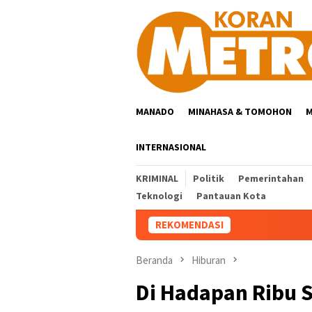
Loncat
ke
konten
MANADO
MINAHASA & TOMOHON
M
INTERNASIONAL
KRIMINAL
Politik
Pemerintahan
Teknologi
Pantauan Kota
REKOMENDASI
Beranda
Hiburan
Di Hadapan Ribu S