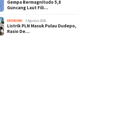
Gempa Bermagnitudo 5,8
Guncang Laut Fili…
EKONOMI
5 Agustus 2026
Listrik PLN Masuk Pulau Dudepo,
Rasio De…