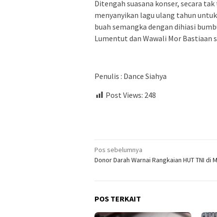
Ditengah suasana konser, secara ta
menyanyikan lagu ulang tahun untuk g
buah semangka dengan dihiasi bumbu
Lumentut dan Wawali Mor Bastiaan s
Penulis : Dance Siahya
Post Views:
248
Navigasi
Pos sebelumnya
Donor Darah Warnai Rangkaian HUT TNI di M
pos
POS TERKAIT