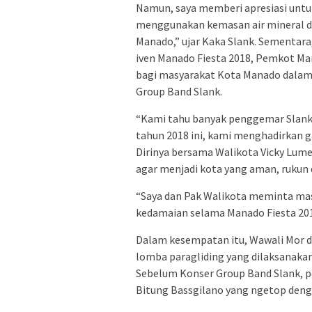
Namun, saya memberi apresiasi untu
menggunakan kemasan air mineral di
Manado,” ujar Kaka Slank. Sementa
iven Manado Fiesta 2018, Pemkot Ma
bagi masyarakat Kota Manado dalam 
Group Band Slank.
“Kami tahu banyak penggemar Slank 
tahun 2018 ini, kami menghadirkan g
Dirinya bersama Walikota Vicky Lum
agar menjadi kota yang aman, rukun 
“Saya dan Pak Walikota meminta ma
kedamaian selama Manado Fiesta 201
Dalam kesempatan itu, Wawali Mor
lomba paragliding yang dilaksanaka
Sebelum Konser Group Band Slank, 
Bitung Bassgilano yang ngetop denga