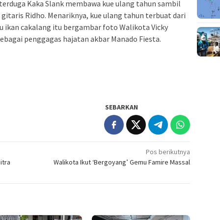
k terduga Kaka Slank membawa kue ulang tahun sambil
itaris Ridho. Menariknya, kue ulang tahun terbuat dari
 ikan cakalang itu bergambar foto Walikota Vicky
ebagai penggagas hajatan akbar Manado Fiesta.
SEBARKAN
Pos berikutnya
itra
Walikota Ikut ‘Bergoyang’ Gemu Famire Massal