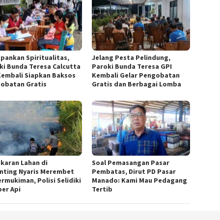
pankan Spiritualitas,
Jelang Pesta Pelindung,
ki Bunda Teresa Calcutta
Paroki Bunda Teresa GPI
Kembali Siapkan Baksos
Kembali Gelar Pengobatan
obatan Gratis
Gratis dan Berbagai Lomba
karan Lahan di
Soal Pemasangan Pasar
nting Nyaris Merembet
Pembatas, Dirut PD Pasar
ermukiman, Polisi Selidiki
Manado: Kami Mau Pedagang
er Api
Tertib