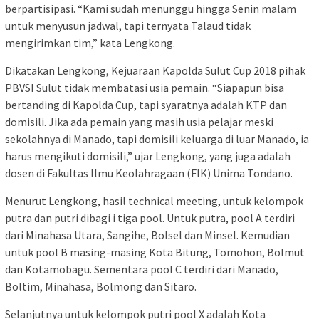
berpartisipasi. “Kami sudah menunggu hingga Senin malam
untuk menyusun jadwal, tapi ternyata Talaud tidak
mengirimkan tim,” kata Lengkong.
Dikatakan Lengkong, Kejuaraan Kapolda Sulut Cup 2018 pihak
PBVSI Sulut tidak membatasi usia pemain. “Siapapun bisa
bertanding di Kapolda Cup, tapi syaratnya adalah KTP dan
domisili. Jika ada pemain yang masih usia pelajar meski
sekolahnya di Manado, tapi domisili keluarga di luar Manado, ia
harus mengikuti domisili,” ujar Lengkong, yang juga adalah
dosen di Fakultas Ilmu Keolahragaan (FIK) Unima Tondano.
Menurut Lengkong, hasil technical meeting, untuk kelompok
putra dan putri dibagi i tiga pool. Untuk putra, pool A terdiri
dari Minahasa Utara, Sangihe, Bolsel dan Minsel. Kemudian
untuk pool B masing-masing Kota Bitung, Tomohon, Bolmut
dan Kotamobagu. Sementara pool C terdiri dari Manado,
Boltim, Minahasa, Bolmong dan Sitaro.
Selanjutnya untuk kelompok putri pool X adalah Kota