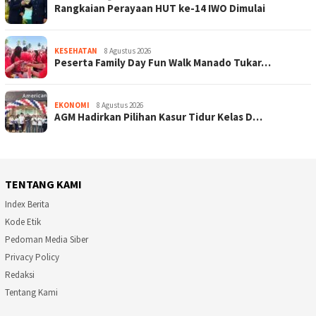
Rangkaian Perayaan HUT ke-14 IWO Dimulai
KESEHATAN
8 Agustus 2026
Peserta Family Day Fun Walk Manado Tukar…
EKONOMI
8 Agustus 2026
AGM Hadirkan Pilihan Kasur Tidur Kelas D…
TENTANG KAMI
Index Berita
Kode Etik
Pedoman Media Siber
Privacy Policy
Redaksi
Tentang Kami