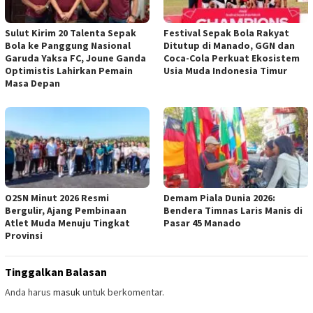
Sulut Kirim 20 Talenta Sepak
Festival Sepak Bola Rakyat
Bola ke Panggung Nasional
Ditutup di Manado, GGN dan
Garuda Yaksa FC, Joune Ganda
Coca-Cola Perkuat Ekosistem
Optimistis Lahirkan Pemain
Usia Muda Indonesia Timur
Masa Depan
O2SN Minut 2026 Resmi
Demam Piala Dunia 2026:
Bergulir, Ajang Pembinaan
Bendera Timnas Laris Manis di
Atlet Muda Menuju Tingkat
Pasar 45 Manado
Provinsi
Tinggalkan Balasan
Anda harus
masuk
untuk berkomentar.