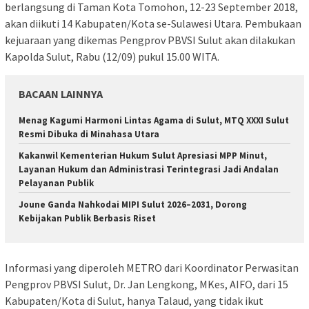
berlangsung di Taman Kota Tomohon, 12-23 September 2018,
akan diikuti 14 Kabupaten/Kota se-Sulawesi Utara. Pembukaan
kejuaraan yang dikemas Pengprov PBVSI Sulut akan dilakukan
Kapolda Sulut, Rabu (12/09) pukul 15.00 WITA.
BACAAN LAINNYA
Menag Kagumi Harmoni Lintas Agama di Sulut, MTQ XXXI Sulut
Resmi Dibuka di Minahasa Utara
Kakanwil Kementerian Hukum Sulut Apresiasi MPP Minut,
Layanan Hukum dan Administrasi Terintegrasi Jadi Andalan
Pelayanan Publik
Joune Ganda Nahkodai MIPI Sulut 2026–2031, Dorong
Kebijakan Publik Berbasis Riset
Informasi yang diperoleh METRO dari Koordinator Perwasitan
Pengprov PBVSI Sulut, Dr. Jan Lengkong, MKes, AIFO, dari 15
Kabupaten/Kota di Sulut, hanya Talaud, yang tidak ikut