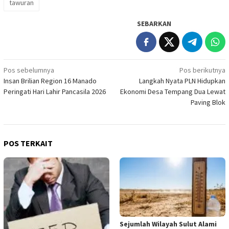
tawuran
SEBARKAN
Navigasi
Pos sebelumnya
Pos berikutnya
Insan Brilian Region 16 Manado
Langkah Nyata PLN Hidupkan
pos
Peringati Hari Lahir Pancasila 2026
Ekonomi Desa Tempang Dua Lewat
Paving Blok
POS TERKAIT
Sejumlah Wilayah Sulut Alami