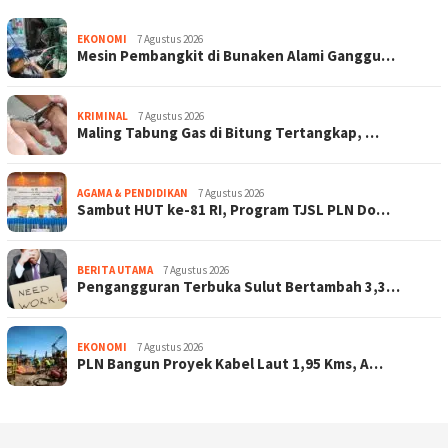
EKONOMI
7 Agustus 2026
Mesin Pembangkit di Bunaken Alami Ganggu…
KRIMINAL
7 Agustus 2026
Maling Tabung Gas di Bitung Tertangkap, …
AGAMA & PENDIDIKAN
7 Agustus 2026
Sambut HUT ke-81 RI, Program TJSL PLN Do…
BERITA UTAMA
7 Agustus 2026
Pengangguran Terbuka Sulut Bertambah 3,3…
EKONOMI
7 Agustus 2026
PLN Bangun Proyek Kabel Laut 1,95 Kms, A…