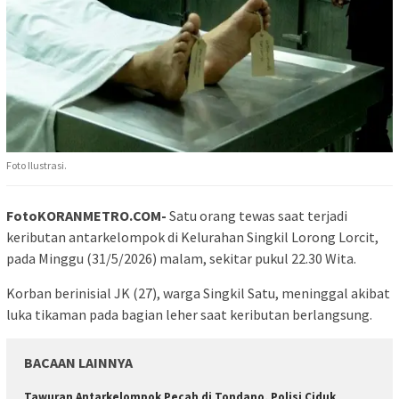
Foto Ilustrasi.
FotoKORANMETRO.COM-
Satu orang tewas saat terjadi
keributan antarkelompok di Kelurahan Singkil Lorong Lorcit,
pada Minggu (31/5/2026) malam, sekitar pukul 22.30 Wita.
Korban berinisial JK (27), warga Singkil Satu, meninggal akibat
luka tikaman pada bagian leher saat keributan berlangsung.
BACAAN LAINNYA
Tawuran Antarkelompok Pecah di Tondano, Polisi Ciduk