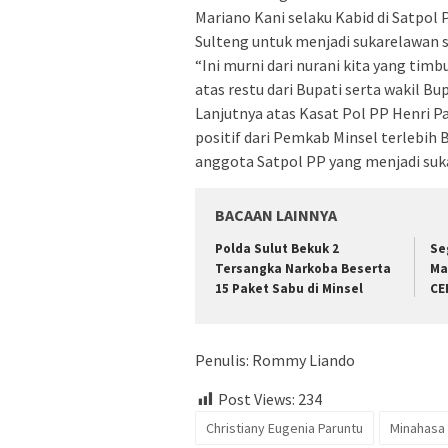
Mariano Kani selaku Kabid di Satpo
Sulteng untuk menjadi sukarelawan s
“Ini murni dari nurani kita yang tim
atas restu dari Bupati serta wakil Bu
Lanjutnya atas Kasat Pol PP Henri 
positif dari Pemkab Minsel terlebi
anggota Satpol PP yang menjadi suk
BACAAN LAINNYA
Polda Sulut Bekuk 2
Se
Tersangka Narkoba Beserta
Ma
15 Paket Sabu di Minsel
CE
Penulis: Rommy Liando
Post Views:
234
Christiany Eugenia Paruntu
Minahasa 