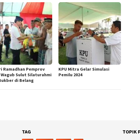
ri Ramadhan Pemprov
KPU Mitra Gelar Simulasi
, Wagub Sulut Silaturahmi
Pemilu 2024
Bukber di Belang
TAG
TOPIK 