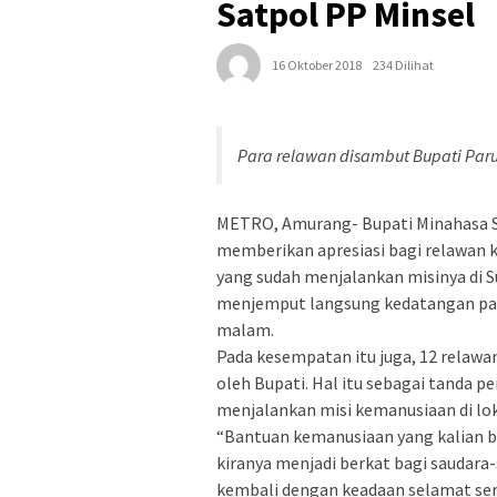
Satpol PP Minsel
16 Oktober 2018
234 Dilihat
Para relawan disambut Bupati Par
METRO, Amurang- Bupati Minahasa Se
memberikan apresiasi bagi relawan 
yang sudah menjalankan misinya di S
menjemput langsung kedatangan para 
malam.
Pada kesempatan itu juga, 12 relawa
oleh Bupati. Hal itu sebagai tanda 
menjalankan misi kemanusiaan di lok
“Bantuan kemanusiaan yang kalian be
kiranya menjadi berkat bagi saudara-
kembali dengan keadaan selamat sert