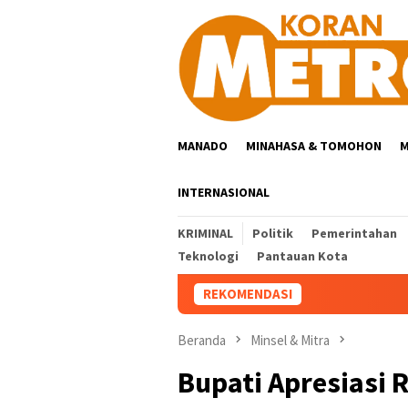
Loncat
ke
konten
MANADO
MINAHASA & TOMOHON
M
INTERNASIONAL
KRIMINAL
Politik
Pemerintahan
Teknologi
Pantauan Kota
REKOMENDASI
Beranda
Minsel & Mitra
Bupati Apresiasi