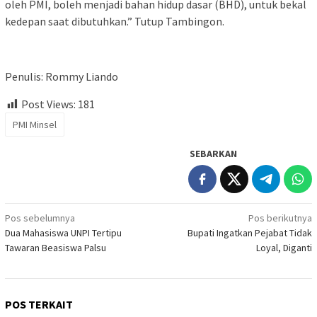
oleh PMI, boleh menjadi bahan hidup dasar (BHD), untuk bekal
kedepan saat dibutuhkan.” Tutup Tambingon.
Penulis: Rommy Liando
Post Views:
181
PMI Minsel
SEBARKAN
Navigasi
Pos sebelumnya
Pos berikutnya
Dua Mahasiswa UNPI Tertipu
Bupati Ingatkan Pejabat Tidak
pos
Tawaran Beasiswa Palsu
Loyal, Diganti
POS TERKAIT