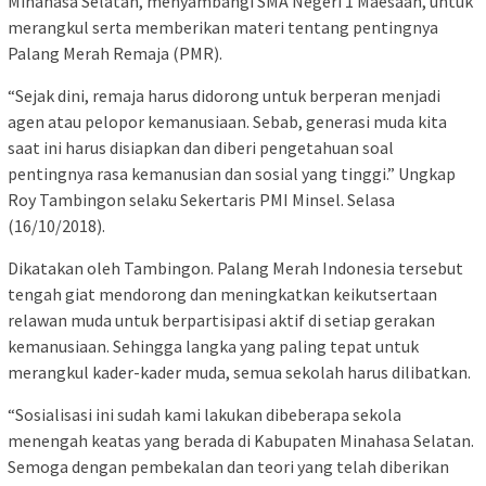
Minahasa Selatan, menyambangi SMA Negeri 1 Maesaan, untuk
merangkul serta memberikan materi tentang pentingnya
Palang Merah Remaja (PMR).
“Sejak dini, remaja harus didorong untuk berperan menjadi
agen atau pelopor kemanusiaan. Sebab, generasi muda kita
saat ini harus disiapkan dan diberi pengetahuan soal
pentingnya rasa kemanusian dan sosial yang tinggi.” Ungkap
Roy Tambingon selaku Sekertaris PMI Minsel. Selasa
(16/10/2018).
Dikatakan oleh Tambingon. Palang Merah Indonesia tersebut
tengah giat mendorong dan meningkatkan keikutsertaan
relawan muda untuk berpartisipasi aktif di setiap gerakan
kemanusiaan. Sehingga langka yang paling tepat untuk
merangkul kader-kader muda, semua sekolah harus dilibatkan.
“Sosialisasi ini sudah kami lakukan dibeberapa sekola
menengah keatas yang berada di Kabupaten Minahasa Selatan.
Semoga dengan pembekalan dan teori yang telah diberikan