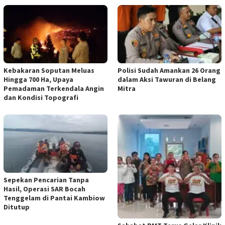
Kebakaran Soputan Meluas
Polisi Sudah Amankan 26 Orang
Hingga 700 Ha, Upaya
dalam Aksi Tawuran di Belang
Pemadaman Terkendala Angin
Mitra
dan Kondisi Topografi
Sepekan Pencarian Tanpa
Hasil, Operasi SAR Bocah
Tenggelam di Pantai Kambiow
Ditutup