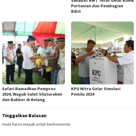
Sahabat RMT Terus Gelar Klinik
Pertanian dan Pembagian
Bibit
Safari Ramadhan Pemprov
KPU Mitra Gelar Simulasi
2024, Wagub Sulut Silaturahmi
Pemilu 2024
dan Bukber di Belang
Tinggalkan Balasan
Anda harus
masuk
untuk berkomentar.