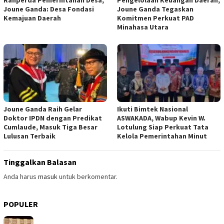
Joune Ganda: Desa Fondasi
Joune Ganda Tegaskan
Kemajuan Daerah
Komitmen Perkuat PAD
Minahasa Utara
Joune Ganda Raih Gelar
Ikuti Bimtek Nasional
Doktor IPDN dengan Predikat
ASWAKADA, Wabup Kevin W.
Cumlaude, Masuk Tiga Besar
Lotulung Siap Perkuat Tata
Lulusan Terbaik
Kelola Pemerintahan Minut
Tinggalkan Balasan
Anda harus
masuk
untuk berkomentar.
POPULER