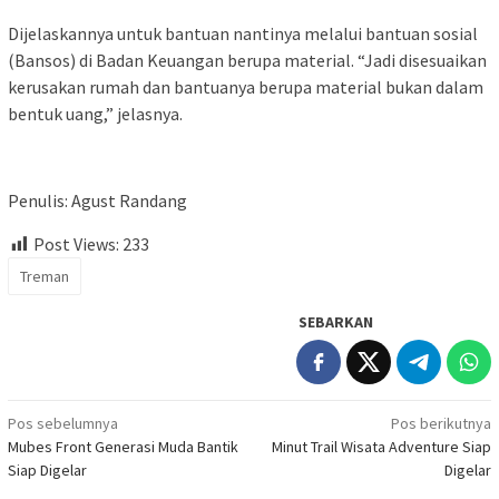
Dijelaskannya untuk bantuan nantinya melalui bantuan sosial
(Bansos) di Badan Keuangan berupa material. “Jadi disesuaikan
kerusakan rumah dan bantuanya berupa material bukan dalam
bentuk uang,” jelasnya.
Penulis: Agust Randang
Post Views:
233
Treman
SEBARKAN
Navigasi
Pos sebelumnya
Pos berikutnya
Mubes Front Generasi Muda Bantik
Minut Trail Wisata Adventure Siap
pos
Siap Digelar
Digelar