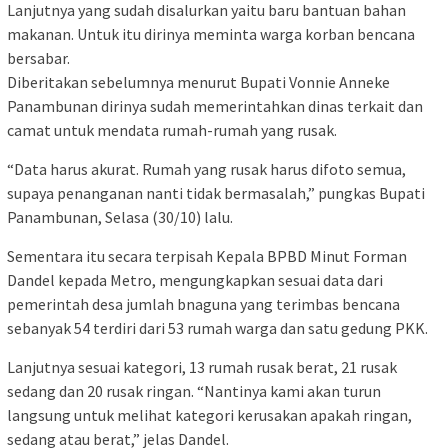
Lanjutnya yang sudah disalurkan yaitu baru bantuan bahan
makanan. Untuk itu dirinya meminta warga korban bencana
bersabar.
Diberitakan sebelumnya menurut Bupati Vonnie Anneke
Panambunan dirinya sudah memerintahkan dinas terkait dan
camat untuk mendata rumah-rumah yang rusak.
“Data harus akurat. Rumah yang rusak harus difoto semua,
supaya penanganan nanti tidak bermasalah,” pungkas Bupati
Panambunan, Selasa (30/10) lalu.
Sementara itu secara terpisah Kepala BPBD Minut Forman
Dandel kepada Metro, mengungkapkan sesuai data dari
pemerintah desa jumlah bnaguna yang terimbas bencana
sebanyak 54 terdiri dari 53 rumah warga dan satu gedung PKK.
Lanjutnya sesuai kategori, 13 rumah rusak berat, 21 rusak
sedang dan 20 rusak ringan. “Nantinya kami akan turun
langsung untuk melihat kategori kerusakan apakah ringan,
sedang atau berat,” jelas Dandel.