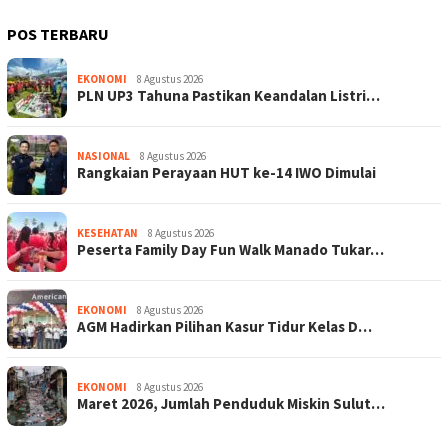
POS TERBARU
EKONOMI
8 Agustus 2026
PLN UP3 Tahuna Pastikan Keandalan Listri…
NASIONAL
8 Agustus 2026
Rangkaian Perayaan HUT ke-14 IWO Dimulai
KESEHATAN
8 Agustus 2026
Peserta Family Day Fun Walk Manado Tukar…
EKONOMI
8 Agustus 2026
AGM Hadirkan Pilihan Kasur Tidur Kelas D…
EKONOMI
8 Agustus 2026
Maret 2026, Jumlah Penduduk Miskin Sulut…