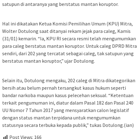
satupun di antaranya yang berstatus mantan koruptor.
Hal ini dikatakan Ketua Komisi Pemilihan Umum (KPU) Mitra,
Wolter Dotulong saat ditanyai rekam jejak para caleg, Kamis
(31/01) kemarin. “Ia, KPU RI secara resmi telah mengumumkan
para caleg berstatus mantan koruptor. Untuk caleg DPRD Mitra
sendiri, dari 202 yang tercatat sebagai caleg, tak satupun yang
berstatus mantan koruptor,” ujar Dotulong.
Selain itu, Dotulong mengaku, 202 caleg di Mitra dikategorikan
bersih atau belum pernah tersangkut kasus hukum seperti
bandar narkoba maupun kasus pelecehan seksual. “Ketentuan
terkait pengumuman ini, diatur dalam Pasal 182 dan Pasal 240
UU Nomor 7 Tahun 2017 yang mensyaratkan calon legislatif
dengan status mantan terpidana untuk mengumumkan
statusnya secara terbuka kepada publik,” tukas Dotulong.(ian)
Post Views:
166