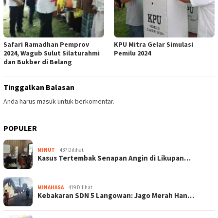
Safari Ramadhan Pemprov
KPU Mitra Gelar Simulasi
2024, Wagub Sulut Silaturahmi
Pemilu 2024
dan Bukber di Belang
Tinggalkan Balasan
Anda harus
masuk
untuk berkomentar.
POPULER
MINUT
437 Dilihat
Kasus Tertembak Senapan Angin di Likupan…
MINAHASA
419 Dilihat
Kebakaran SDN 5 Langowan: Jago Merah Han…