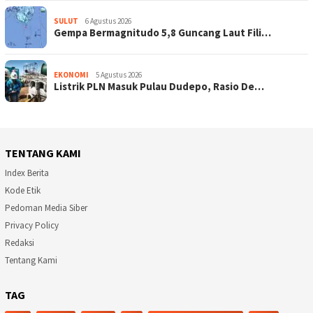
SULUT
6 Agustus 2026
Gempa Bermagnitudo 5,8 Guncang Laut Fili…
EKONOMI
5 Agustus 2026
Listrik PLN Masuk Pulau Dudepo, Rasio De…
TENTANG KAMI
Index Berita
Kode Etik
Pedoman Media Siber
Privacy Policy
Redaksi
Tentang Kami
TAG