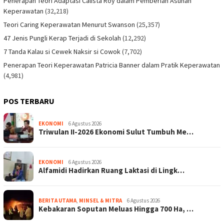
Penerapan Teori Adaptasi Calista Roy dalam Pemberian Asuhan
Keperawatan
(32,218)
Teori Caring Keperawatan Menurut Swanson
(25,357)
47 Jenis Pungli Kerap Terjadi di Sekolah
(12,292)
7 Tanda Kalau si Cewek Naksir si Cowok
(7,702)
Penerapan Teori Keperawatan Patricia Banner dalam Pratik Keperawatan
(4,981)
POS TERBARU
EKONOMI
6 Agustus 2026
Triwulan II-2026 Ekonomi Sulut Tumbuh Me…
EKONOMI
6 Agustus 2026
Alfamidi Hadirkan Ruang Laktasi di Lingk…
BERITA UTAMA
,
MINSEL & MITRA
6 Agustus 2026
Kebakaran Soputan Meluas Hingga 700 Ha, …