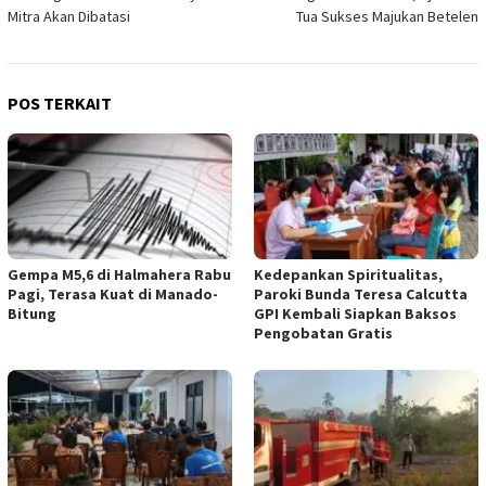
pos
Mitra Akan Dibatasi
Tua Sukses Majukan Betelen
POS TERKAIT
Gempa M5,6 di Halmahera Rabu
Kedepankan Spiritualitas,
Pagi, Terasa Kuat di Manado-
Paroki Bunda Teresa Calcutta
Bitung
GPI Kembali Siapkan Baksos
Pengobatan Gratis