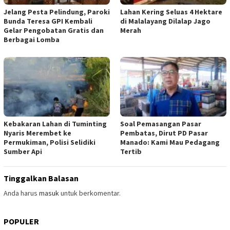
Jelang Pesta Pelindung, Paroki
Lahan Kering Seluas 4 Hektare
Bunda Teresa GPI Kembali
di Malalayang Dilalap Jago
Gelar Pengobatan Gratis dan
Merah
Berbagai Lomba
Kebakaran Lahan di Tuminting
Soal Pemasangan Pasar
Nyaris Merembet ke
Pembatas, Dirut PD Pasar
Permukiman, Polisi Selidiki
Manado: Kami Mau Pedagang
Sumber Api
Tertib
Tinggalkan Balasan
Anda harus
masuk
untuk berkomentar.
POPULER