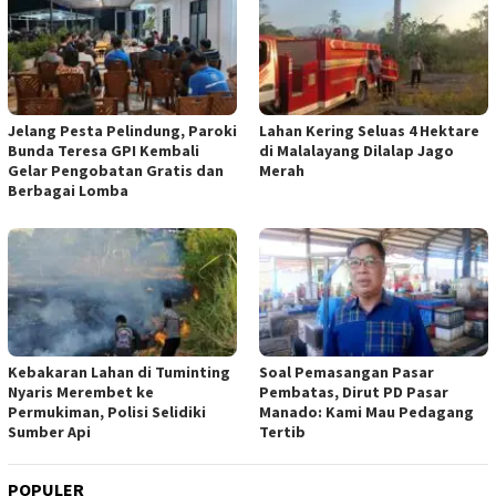
Jelang Pesta Pelindung, Paroki
Lahan Kering Seluas 4 Hektare
Bunda Teresa GPI Kembali
di Malalayang Dilalap Jago
Gelar Pengobatan Gratis dan
Merah
Berbagai Lomba
Kebakaran Lahan di Tuminting
Soal Pemasangan Pasar
Nyaris Merembet ke
Pembatas, Dirut PD Pasar
Permukiman, Polisi Selidiki
Manado: Kami Mau Pedagang
Sumber Api
Tertib
POPULER