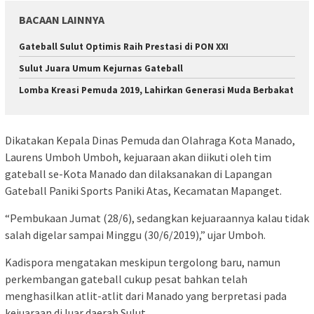
BACAAN LAINNYA
Gateball Sulut Optimis Raih Prestasi di PON XXI
Sulut Juara Umum Kejurnas Gateball
Lomba Kreasi Pemuda 2019, Lahirkan Generasi Muda Berbakat
Dikatakan Kepala Dinas Pemuda dan Olahraga Kota Manado,
Laurens Umboh Umboh, kejuaraan akan diikuti oleh tim
gateball se-Kota Manado dan dilaksanakan di Lapangan
Gateball Paniki Sports Paniki Atas, Kecamatan Mapanget.
“Pembukaan Jumat (28/6), sedangkan kejuaraannya kalau tidak
salah digelar sampai Minggu (30/6/2019),” ujar Umboh.
Kadispora mengatakan meskipun tergolong baru, namun
perkembangan gateball cukup pesat bahkan telah
menghasilkan atlit-atlit dari Manado yang berpretasi pada
kejuaraan di luar daerah Sulut.