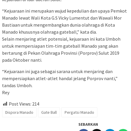
“Kejuaraan ini merupakan wujud kepedulian dan upaya Pemkot
Manado lewat Wali Kota G.S Vicky Lumentut dan Wawali Mor
Bastiaan untuk mengembangkan dunia olahraga di Kota
Manado khususnya olahraga gateball,” kata dia.
Selain menjaring atlet potensial, kejuaraan ini kata Umboh
untuk mempersiapan tim-tim gateball Manado yang akan
bertarung di Pekan Olahraga Provinsi (Porprov) Sulut 2019
pada Oktober nanti.
“Kejuaraan ini juga sebagai sarana untuk menjaring dan
mempersiapkan atlet-atlet handal jelang Porprov nanti,”
tandas Umboh.
Rey
Post Views:
214
Dispora Manado
Gate Ball
Pergatsi Manado
SEBARKAN