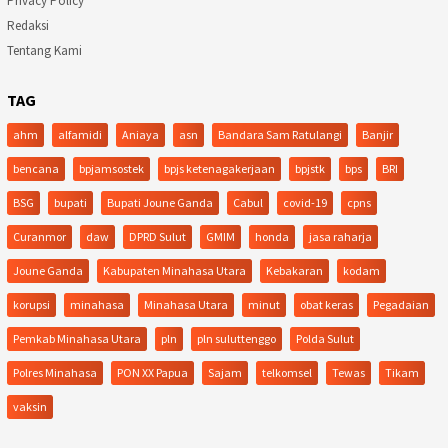
Privacy Policy
Redaksi
Tentang Kami
TAG
ahm
alfamidi
Aniaya
asn
Bandara Sam Ratulangi
Banjir
bencana
bpjamsostek
bpjs ketenagakerjaan
bpjstk
bps
BRI
BSG
bupati
Bupati Joune Ganda
Cabul
covid-19
cpns
Curanmor
daw
DPRD Sulut
GMIM
honda
jasa raharja
Joune Ganda
Kabupaten Minahasa Utara
Kebakaran
kodam
korupsi
minahasa
Minahasa Utara
minut
obat keras
Pegadaian
Pemkab Minahasa Utara
pln
pln suluttenggo
Polda Sulut
Polres Minahasa
PON XX Papua
Sajam
telkomsel
Tewas
Tikam
vaksin