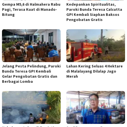
Gempa M5,6 di Halmahera Rabu
Kedepankan Spiritualitas,
Pagi, Terasa Kuat di Manado-
Paroki Bunda Teresa Calcutta
Bitung
GPI Kembali Siapkan Baksos
Pengobatan Gratis
Jelang Pesta Pelindung, Paroki
Lahan Kering Seluas 4 Hektare
Bunda Teresa GPI Kembali
di Malalayang Dilalap Jago
Gelar Pengobatan Gratis dan
Merah
Berbagai Lomba