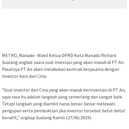
METRO, Manado- Wakil Ketua DPRD Kota Manado Richard
Sualang angkat suara soal investasi yang akan masuk di PT Air.
Pasalnya PT Air akan melakukan kontrak kerjasama dengan
investor baru dari Cina.
“Soal investor dari Cina yang akan masuk berinvestasi di PT Air,
saya rasa itu adalah langkah yang cemerlang dan sangat baik.
Tetapi langkah yang diambil harus benar-benar melewati
pengujian serta pembuktian jika investor tersebut betul-betul
bonafit,” ungkap Sualang Kamis (27/06/2019).