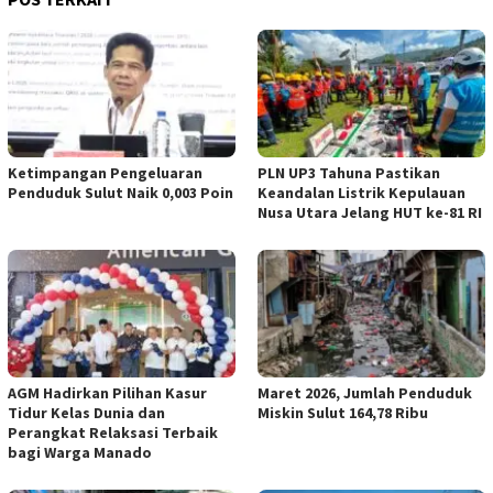
Ketimpangan Pengeluaran
PLN UP3 Tahuna Pastikan
Penduduk Sulut Naik 0,003 Poin
Keandalan Listrik Kepulauan
Nusa Utara Jelang HUT ke-81 RI
AGM Hadirkan Pilihan Kasur
Maret 2026, Jumlah Penduduk
Tidur Kelas Dunia dan
Miskin Sulut 164,78 Ribu
Perangkat Relaksasi Terbaik
bagi Warga Manado