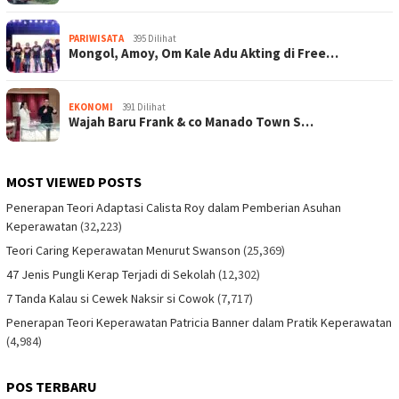
PARIWISATA
395 Dilihat
Mongol, Amoy, Om Kale Adu Akting di Free…
EKONOMI
391 Dilihat
Wajah Baru Frank & co Manado Town S…
MOST VIEWED POSTS
Penerapan Teori Adaptasi Calista Roy dalam Pemberian Asuhan
Keperawatan
(32,223)
Teori Caring Keperawatan Menurut Swanson
(25,369)
47 Jenis Pungli Kerap Terjadi di Sekolah
(12,302)
7 Tanda Kalau si Cewek Naksir si Cowok
(7,717)
Penerapan Teori Keperawatan Patricia Banner dalam Pratik Keperawatan
(4,984)
POS TERBARU