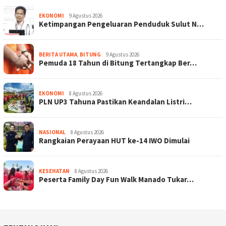
EKONOMI
9 Agustus 2026
Ketimpangan Pengeluaran Penduduk Sulut N…
BERITA UTAMA
,
BITUNG
9 Agustus 2026
Pemuda 18 Tahun di Bitung Tertangkap Ber…
EKONOMI
8 Agustus 2026
PLN UP3 Tahuna Pastikan Keandalan Listri…
NASIONAL
8 Agustus 2026
Rangkaian Perayaan HUT ke-14 IWO Dimulai
KESEHATAN
8 Agustus 2026
Peserta Family Day Fun Walk Manado Tukar…