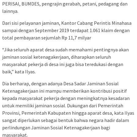
PERISAI, BUMDES, pengrajin gerabah, petani, pedagang dan
lainnya.
Dari sisi pelayanan jaminan, Kantor Cabang Perintis Minahasa
sampai dengan September 2019 terdapat 1.061 klaim dengan
total pembayaran sejumlah Rp 11,7 milyar
“Jika seluruh aparat desa sudah memahami pentingnya akan
jaminan sosial ketenagakerjaan, diharapkan seluruh
masyarakat pekerja di desa ini juga bisa teredukasi dengan
baik,” kata Ilyas.
Dia berharap, dengan adanya Desa Sadar Jaminan Sosial
Ketenagakerjaan ini mampu memberikan kontribusi positif
kepada masyarakat pekerja dengan meningkatnya kesadaran
untuk memiliki jaminan sosial. Dukungan dari Pemerintah
Provinsi, Pemerintah Kabupaten hingga aparat desa, kata Ilyas
sangat diperlukan sebagai bentuk bahwa negara hadir dalam
perlindungan Jaminan Sosial Ketenagakerjaan bagi
masyarakat.