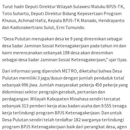
Turut hadir Deputi Direktur Wilayah Sulawesi Maluku BPJS-TK,
Toto Suharto, Deputi Direktur Bidang Kepesertaan Program
Khusus, Achmad Hafiz, Kepala BPJS-TK Manado, Hendrayanto
dan Kadisnakertrans Sulut, Erni Tumundo.
“Desa Pulutan merupakan desa ke 9 yang diresmikan sebagai
desa Sadar Jaminan Sosial Ketenagakerjaan pada tahun ini dan
kami merencanakan sebanyak 198 desa akan diresmikan
sebagai desa Sadar Jaminan Sosial Ketenagakerjaan,” ujar Ilyas.
Dari informasi yang diperoleh METRO, diketahui bahwa Desa
Pulutan memiliki 3 jaga/dusun dengan jumlah penduduk total
sebanyak 996 jiwa. Jumlah masyarakat pekerja 450 pekerja yang
didominasi sektor pengrajin gerabah, pertanian dan
perdagangan. Wilayah Kabupaten Minahasa sendiri tercatat
sebanyak 313 pemberi kerja atau badan usaha dan 9.555 tenaga
kerja terlindungi program BPJS Ketenagakerjaan. Dan untuk
Desa Pulutan sendiri telah terdaftar 182 warganya terlindungi
program BPJS Ketenagakerjaan baik dari perangkat desa, agen