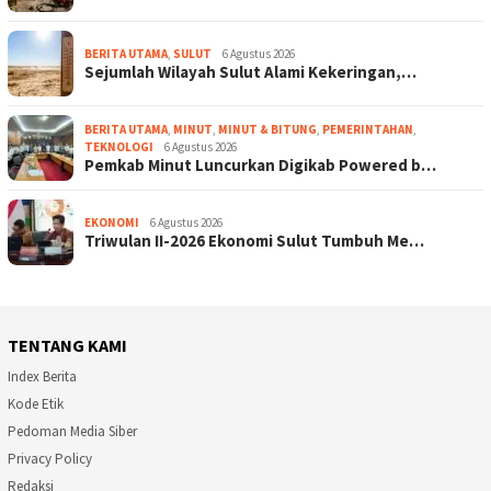
BERITA UTAMA
,
SULUT
6 Agustus 2026
Sejumlah Wilayah Sulut Alami Kekeringan,…
BERITA UTAMA
,
MINUT
,
MINUT & BITUNG
,
PEMERINTAHAN
,
TEKNOLOGI
6 Agustus 2026
Pemkab Minut Luncurkan Digikab Powered b…
EKONOMI
6 Agustus 2026
Triwulan II-2026 Ekonomi Sulut Tumbuh Me…
TENTANG KAMI
Index Berita
Kode Etik
Pedoman Media Siber
Privacy Policy
Redaksi