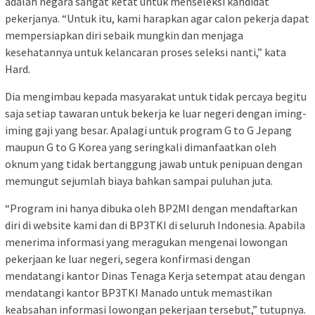
adalah negara sangat ketat untuk menseleksi kandidat
pekerjanya. “Untuk itu, kami harapkan agar calon pekerja dapat
mempersiapkan diri sebaik mungkin dan menjaga
kesehatannya untuk kelancaran proses seleksi nanti,” kata
Hard.
Dia mengimbau kepada masyarakat untuk tidak percaya begitu
saja setiap tawaran untuk bekerja ke luar negeri dengan iming-
iming gaji yang besar. Apalagi untuk program G to G Jepang
maupun G to G Korea yang seringkali dimanfaatkan oleh
oknum yang tidak bertanggung jawab untuk penipuan dengan
memungut sejumlah biaya bahkan sampai puluhan juta.
“Program ini hanya dibuka oleh BP2MI dengan mendaftarkan
diri di website kami dan di BP3TKI di seluruh Indonesia. Apabila
menerima informasi yang meragukan mengenai lowongan
pekerjaan ke luar negeri, segera konfirmasi dengan
mendatangi kantor Dinas Tenaga Kerja setempat atau dengan
mendatangi kantor BP3TKI Manado untuk memastikan
keabsahan informasi lowongan pekerjaan tersebut,” tutupnya.