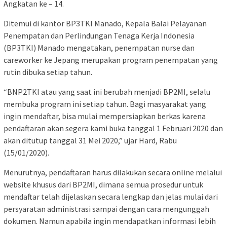
Angkatan ke – 14.
Ditemui di kantor BP3TKI Manado, Kepala Balai Pelayanan
Penempatan dan Perlindungan Tenaga Kerja Indonesia
(BP3TKI) Manado mengatakan, penempatan nurse dan
careworker ke Jepang merupakan program penempatan yang
rutin dibuka setiap tahun.
“BNP2TKI atau yang saat ini berubah menjadi BP2MI, selalu
membuka program ini setiap tahun. Bagi masyarakat yang
ingin mendaftar, bisa mulai mempersiapkan berkas karena
pendaftaran akan segera kami buka tanggal 1 Februari 2020 dan
akan ditutup tanggal 31 Mei 2020,” ujar Hard, Rabu
(15/01/2020).
Menurutnya, pendaftaran harus dilakukan secara online melalui
website khusus dari BP2MI, dimana semua prosedur untuk
mendaftar telah dijelaskan secara lengkap dan jelas mulai dari
persyaratan administrasi sampai dengan cara mengunggah
dokumen. Namun apabila ingin mendapatkan informasi lebih