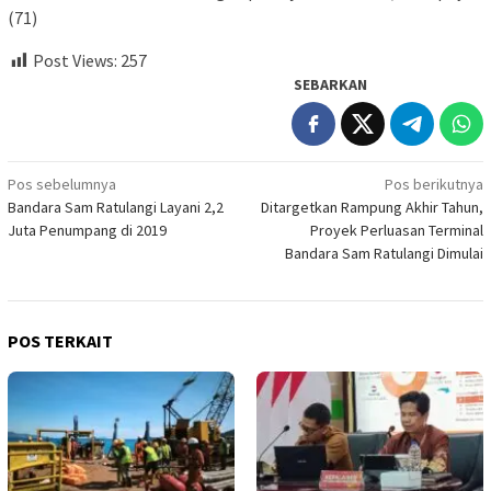
(71)
Post Views:
257
SEBARKAN
Navigasi
Pos sebelumnya
Pos berikutnya
Bandara Sam Ratulangi Layani 2,2
Ditargetkan Rampung Akhir Tahun,
pos
Juta Penumpang di 2019
Proyek Perluasan Terminal
Bandara Sam Ratulangi Dimulai
POS TERKAIT