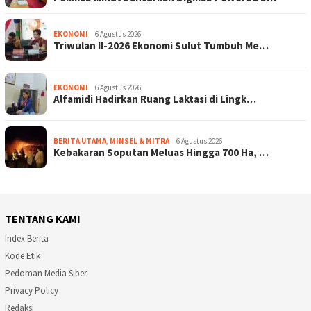
EKONOMI
6 Agustus 2026
Triwulan II-2026 Ekonomi Sulut Tumbuh Me…
EKONOMI
6 Agustus 2026
Alfamidi Hadirkan Ruang Laktasi di Lingk…
BERITA UTAMA
,
MINSEL & MITRA
6 Agustus 2026
Kebakaran Soputan Meluas Hingga 700 Ha, …
TENTANG KAMI
Index Berita
Kode Etik
Pedoman Media Siber
Privacy Policy
Redaksi