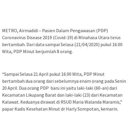
METRO, Airmadidi – Pasien Dalam Pengawasan (PDP)
Coronavirus Disease 2019 (Covid-19) di Minahasa Utara terus
bertambah. Dari data sampai Selasa (21/04/2020) pukul 16.00
Wita, PDP Minut berjumlah 8 orang.
“Sampai Selasa 21 April pukul 16.00 Wita, PDP Minut
bertambah dua orang dari sebelumnya enam orang pada Senin
20 April. Dua orang PDP baru ini yaitu laki-laki (60-an) dari
Kecamatan Likupang Barat dan laki-laki (23) dari Kecamatan
Kalawat. Keduanya dirawat di RSUD Maria Walanda Maramis,”
papar Kadis Kesehatan Minut dr Harly Sompotan, kemarin.