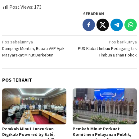
Post Views:
173
SEBARKAN
Navigasi
Pos sebelumnya
Pos berikutnya
Dampingi Mentan, Bupati VAP Ajak
PUD Klabat Imbau Pedagang tak
pos
Masyarakat Minut Berkebun
Timbun Bahan Pokok
POS TERKAIT
Pemkab Minut Luncurkan
Pemkab Minut Perkuat
Digikab Powered by Balé,
Komitmen Pelayanan Publik,