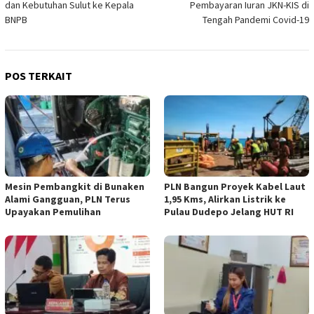
dan Kebutuhan Sulut ke Kepala
Pembayaran Iuran JKN-KIS di
BNPB
Tengah Pandemi Covid-19
POS TERKAIT
Mesin Pembangkit di Bunaken
PLN Bangun Proyek Kabel Laut
Alami Gangguan, PLN Terus
1,95 Kms, Alirkan Listrik ke
Upayakan Pemulihan
Pulau Dudepo Jelang HUT RI