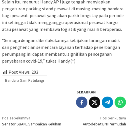
Selain itu, menurut Handy AP I juga tengah menyiapkan
pengaturan parking stand pesawat di masing-masing bandara
bagi pesawat-pesawat yang akan parkir longstay pada periode
ini sehingga tidak mengganggu operasional pesawat kargo
atau pesawat yang membawa logistik yang masih beroperasi.
“Semoga dengan diberlakukannya kebijakan larangan mudik
dan penghentian sementara layanan terhadap penerbangan
penumpang ini dapat membantu signifikan pencegahan
penyebaran covid-19,” tukas Handy.(*)
Post Views:
203
Bandara Sam Ratulangi
SEBARKAN
Navigasi
Pos sebelumnya
Pos berikutnya
Senator SBANL Sampaikan Keluhan
Autodebet BNI Permudah
pos