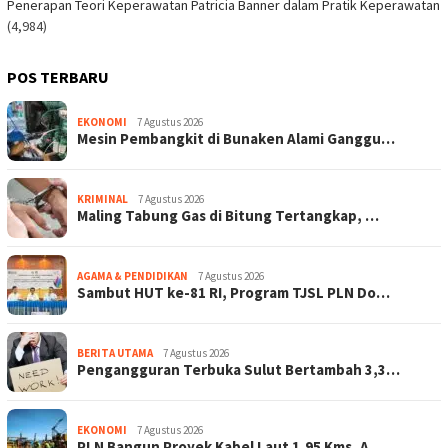
Penerapan Teori Keperawatan Patricia Banner dalam Pratik Keperawatan
(4,984)
POS TERBARU
EKONOMI
7 Agustus 2026
Mesin Pembangkit di Bunaken Alami Ganggu…
KRIMINAL
7 Agustus 2026
Maling Tabung Gas di Bitung Tertangkap, …
AGAMA & PENDIDIKAN
7 Agustus 2026
Sambut HUT ke-81 RI, Program TJSL PLN Do…
BERITA UTAMA
7 Agustus 2026
Pengangguran Terbuka Sulut Bertambah 3,3…
EKONOMI
7 Agustus 2026
PLN Bangun Proyek Kabel Laut 1,95 Kms, A…