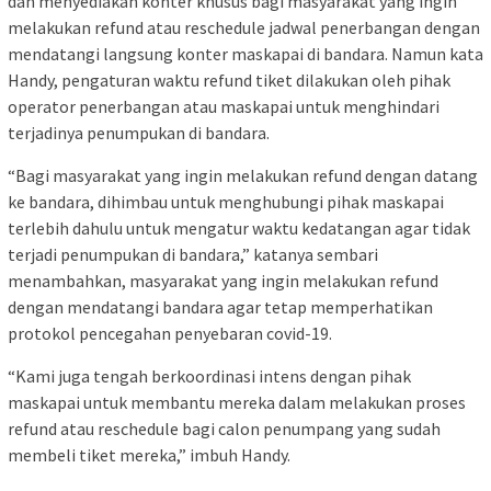
dan menyediakan konter khusus bagi masyarakat yang ingin
melakukan refund atau reschedule jadwal penerbangan dengan
mendatangi langsung konter maskapai di bandara. Namun kata
Handy, pengaturan waktu refund tiket dilakukan oleh pihak
operator penerbangan atau maskapai untuk menghindari
terjadinya penumpukan di bandara.
“Bagi masyarakat yang ingin melakukan refund dengan datang
ke bandara, dihimbau untuk menghubungi pihak maskapai
terlebih dahulu untuk mengatur waktu kedatangan agar tidak
terjadi penumpukan di bandara,” katanya sembari
menambahkan, masyarakat yang ingin melakukan refund
dengan mendatangi bandara agar tetap memperhatikan
protokol pencegahan penyebaran covid-19.
“Kami juga tengah berkoordinasi intens dengan pihak
maskapai untuk membantu mereka dalam melakukan proses
refund atau reschedule bagi calon penumpang yang sudah
membeli tiket mereka,” imbuh Handy.