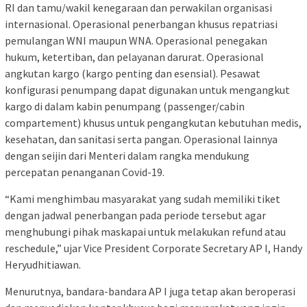
RI dan tamu/wakil kenegaraan dan perwakilan organisasi
internasional. Operasional penerbangan khusus repatriasi
pemulangan WNI maupun WNA. Operasional penegakan
hukum, ketertiban, dan pelayanan darurat. Operasional
angkutan kargo (kargo penting dan esensial). Pesawat
konfigurasi penumpang dapat digunakan untuk mengangkut
kargo di dalam kabin penumpang (passenger/cabin
compartement) khusus untuk pengangkutan kebutuhan medis,
kesehatan, dan sanitasi serta pangan. Operasional lainnya
dengan seijin dari Menteri dalam rangka mendukung
percepatan penanganan Covid-19.
“Kami menghimbau masyarakat yang sudah memiliki tiket
dengan jadwal penerbangan pada periode tersebut agar
menghubungi pihak maskapai untuk melakukan refund atau
reschedule,” ujar Vice President Corporate Secretary AP I, Handy
Heryudhitiawan.
Menurutnya, bandara-bandara AP I juga tetap akan beroperasi