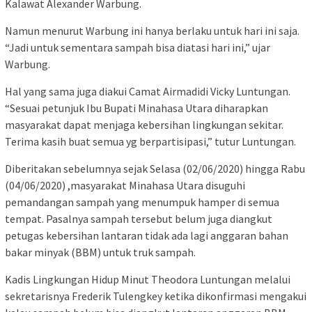
Kalawat Alexander Warbung.
Namun menurut Warbung ini hanya berlaku untuk hari ini saja.
“Jadi untuk sementara sampah bisa diatasi hari ini,” ujar
Warbung.
Hal yang sama juga diakui Camat Airmadidi Vicky Luntungan.
“Sesuai petunjuk Ibu Bupati Minahasa Utara diharapkan
masyarakat dapat menjaga kebersihan lingkungan sekitar.
Terima kasih buat semua yg berpartisipasi,” tutur Luntungan.
Diberitakan sebelumnya sejak Selasa (02/06/2020) hingga Rabu
(04/06/2020) ,
masyarakat Minahasa Utara disuguhi
pemandangan sampah yang menumpuk hamper di semua
tempat. Pasalnya sampah tersebut belum juga diangkut
petugas kebersihan lantaran tidak ada lagi anggaran bahan
bakar minyak (BBM) untuk truk sampah.
Kadis Lingkungan Hidup Minut Theodora Luntungan melalui
sekretarisnya
Frederik Tulengkey ketika dikonfirmasi mengakui