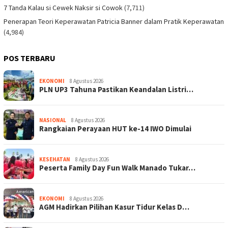
7 Tanda Kalau si Cewek Naksir si Cowok
(7,711)
Penerapan Teori Keperawatan Patricia Banner dalam Pratik Keperawatan
(4,984)
POS TERBARU
EKONOMI
8 Agustus 2026
PLN UP3 Tahuna Pastikan Keandalan Listri…
NASIONAL
8 Agustus 2026
Rangkaian Perayaan HUT ke-14 IWO Dimulai
KESEHATAN
8 Agustus 2026
Peserta Family Day Fun Walk Manado Tukar…
EKONOMI
8 Agustus 2026
AGM Hadirkan Pilihan Kasur Tidur Kelas D…