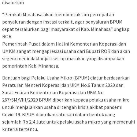
disalurkan.
“Pemkab Minahasa akan membentuk tim percepatan
penyaluran dengan instasi terkait, agar penyaluran BPUM
cepat tersalurkan bagi masyarakat di Kab. Minahasa” ungkap
ROR.
Pemerintah Pusat dalam Hal ini Kementerian Koperasi dan
UMKM sangat mengapresiasi usaha dari Bupati ROR dan akan
segera menindaklanjuti setiap masukan yang disampaikan
pemerintah Kab. Minahasa.
Bantuan bagi Pelaku Usaha Mikro (BPUM) diatur berdasarkan
Peraturan Menteri Koperasi dan UKM No.6 Tahun 2020 dan
Surat Edaran Kementerian Koperasi dan UKM No
267/SM/VIII/2020 BPUM diberikan kepada pelaku usaha mikro
untuk menjalankan usaha di tengah krisis akibat pandemi
Covid-19. BPUM diberikan satu kali dalam bentuk uang
sejumlah Rp 2,4 Juta untuk pelaku usaha mikro yang memenuhi
kriteria tertentu.