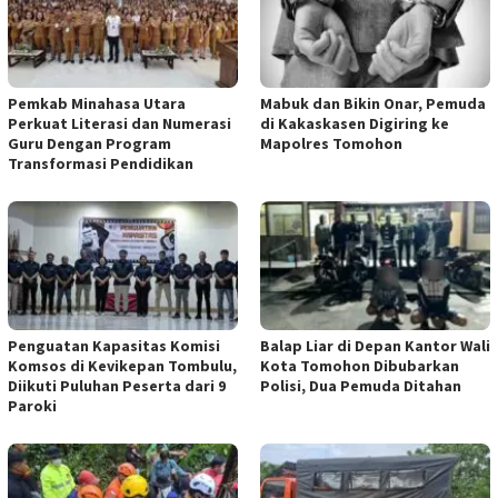
Pemkab Minahasa Utara
Mabuk dan Bikin Onar, Pemuda
Perkuat Literasi dan Numerasi
di Kakaskasen Digiring ke
Guru Dengan Program
Mapolres Tomohon
Transformasi Pendidikan
Penguatan Kapasitas Komisi
Balap Liar di Depan Kantor Wali
Komsos di Kevikepan Tombulu,
Kota Tomohon Dibubarkan
Diikuti Puluhan Peserta dari 9
Polisi, Dua Pemuda Ditahan
Paroki