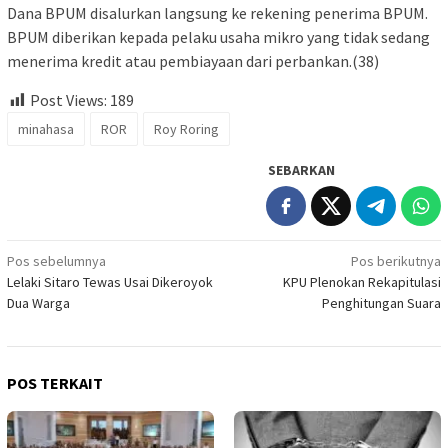
Dana BPUM disalurkan langsung ke rekening penerima BPUM.
BPUM diberikan kepada pelaku usaha mikro yang tidak sedang
menerima kredit atau pembiayaan dari perbankan.(38)
Post Views:
189
minahasa
ROR
Roy Roring
SEBARKAN
Navigasi
Pos sebelumnya
Pos berikutnya
Lelaki Sitaro Tewas Usai Dikeroyok
KPU Plenokan Rekapitulasi
pos
Dua Warga
Penghitungan Suara
POS TERKAIT