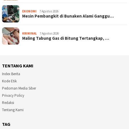
EKONOMI
7 Agustus 2026
Mesin Pembangkit di Bunaken Alami Ganggu…
KRIMINAL
7 Agustus 2026
Maling Tabung Gas di Bitung Tertangkap, …
TENTANG KAMI
Index Berita
Kode Etik
Pedoman Media Siber
Privacy Policy
Redaksi
Tentang Kami
TAG