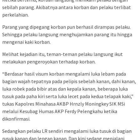
sebilah parang. Akibatnya antara korban dan pelaku terlibat
perkelahian.
Parang yang dipegang korban pun berhasil dirampas pelaku.
Sehingga pelaku langsung menghujamkan parang itu hingga
mengenai kaki korban.
Melihat kejadian itu, teman-teman pelaku langsung ikut
melakukan pengeroyokan terhadap korban.
“Berdasar hasil visum korban mengalami luka lebam pada
bagian wajah tepatnya pada pelipis sebelah kanan, dahi kanan,
luka robek pada bibir atas dan kepala kanan, beberapa luka
tusuk pada paha kiri serta luka lecet pada kedua telapak kaki,”
tukas Kapolres Minahasa AKBP Hrnzly Moningkey SIK MSi
melalui Kesubag Humas AKP Ferdy Pelengkahu ketika
dikonfirmasi.
Sedangkan pelaku LR sendiri mengalami luka tusuk di bagian
rusuk kanan dan lengan kanan. Dan kini sedang menjalani