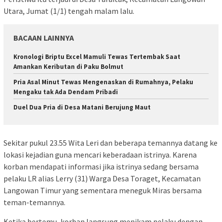
Utara, Jumat (1/1) tengah malam lalu.
BACAAN LAINNYA
Kronologi Briptu Excel Mamuli Tewas Tertembak Saat
Amankan Keributan di Paku Bolmut
Pria Asal Minut Tewas Mengenaskan di Rumahnya, Pelaku
Mengaku tak Ada Dendam Pribadi
Duel Dua Pria di Desa Matani Berujung Maut
Sekitar pukul 23.55 Wita Leri dan beberapa temannya datang ke
lokasi kejadian guna mencari keberadaan istrinya. Karena
korban mendapati informasi jika istrinya sedang bersama
pelaku LR alias Lerry (31) Warga Desa Toraget, Kecamatan
Langowan Timur yang sementara meneguk Miras bersama
teman-temannya.
Ketika bertemu, korban langsung menikam pelaku dengan