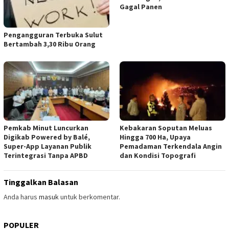
Gagal Panen
Pengangguran Terbuka Sulut
Bertambah 3,30 Ribu Orang
Pemkab Minut Luncurkan
Kebakaran Soputan Meluas
Digikab Powered by Balé,
Hingga 700 Ha, Upaya
Super-App Layanan Publik
Pemadaman Terkendala Angin
Terintegrasi Tanpa APBD
dan Kondisi Topografi
Tinggalkan Balasan
Anda harus
masuk
untuk berkomentar.
POPULER