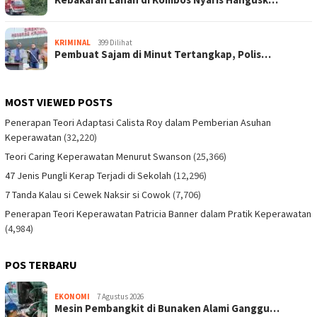
KRIMINAL
399 Dilihat
Pembuat Sajam di Minut Tertangkap, Polis…
MOST VIEWED POSTS
Penerapan Teori Adaptasi Calista Roy dalam Pemberian Asuhan
Keperawatan
(32,220)
Teori Caring Keperawatan Menurut Swanson
(25,366)
47 Jenis Pungli Kerap Terjadi di Sekolah
(12,296)
7 Tanda Kalau si Cewek Naksir si Cowok
(7,706)
Penerapan Teori Keperawatan Patricia Banner dalam Pratik Keperawatan
(4,984)
POS TERBARU
EKONOMI
7 Agustus 2026
Mesin Pembangkit di Bunaken Alami Ganggu…