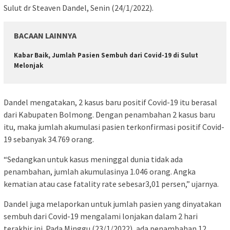
Sulut dr Steaven Dandel, Senin (24/1/2022).
BACAAN LAINNYA
Kabar Baik, Jumlah Pasien Sembuh dari Covid-19 di Sulut
Melonjak
Dandel mengatakan, 2 kasus baru positif Covid-19 itu berasal
dari Kabupaten Bolmong. Dengan penambahan 2 kasus baru
itu, maka jumlah akumulasi pasien terkonfirmasi positif Covid-
19 sebanyak 34.769 orang.
“Sedangkan untuk kasus meninggal dunia tidak ada
penambahan, jumlah akumulasinya 1.046 orang. Angka
kematian atau case fatality rate sebesar3,01 persen,” ujarnya.
Dandel juga melaporkan untuk jumlah pasien yang dinyatakan
sembuh dari Covid-19 mengalami lonjakan dalam 2 hari
terakhir ini. Pada Minggu (23/1/2022), ada penambahan 12