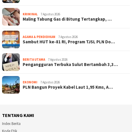
KRIMINAL
7 Agustus 2026
Maling Tabung Gas di Bitung Tertangkap, …
AGAMA & PENDIDIKAN
7 Agustus 2026
Sambut HUT ke-81 RI, Program TJSL PLN Do…
BERITA UTAMA
7 Agustus 2026
Pengangguran Terbuka Sulut Bertambah 3,3…
EKONOMI
7 Agustus 2026
PLN Bangun Proyek Kabel Laut 1,95 Kms, A…
TENTANG KAMI
Index Berita
Kode Etik